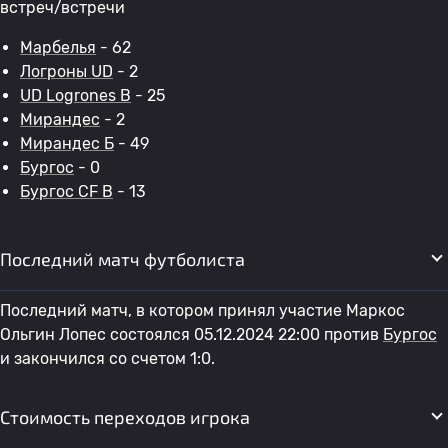
встреч/встречи
Марбелья
- 62
Логроны UD
- 2
UD Logrones B
- 25
Мирандес
- 2
Мирандес Б
- 49
Бургос
- 0
Бургос CF B
- 13
Последний матч футболиста
Последний матч, в котором принял участие Маркос
Ольгин Лопес состоялся 05.12.2024 22:00 против
Бургос
и закончился со счетом 1:0.
Стоимость переходов игрока