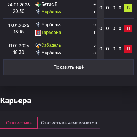
Бетис Б
0
24.01.2026
0
0
0
0
В
20:30
Марбелья
1
Марбелья
0
17.01.2026
0
0
0
0
П
18:15
Тарасона
1
Сабадель
5
11.01.2026
0
0
0
0
П
18:30
Марбелья
0
Показать ещё
Карьера
Статистика
Статистика чемпионатов