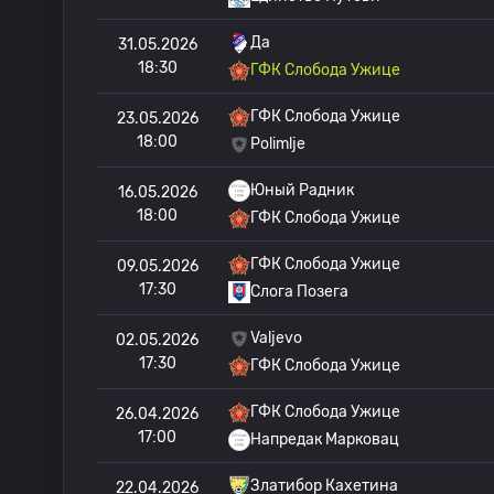
Да
31.05.2026
18:30
ГФК Слобода Ужице
ГФК Слобода Ужице
23.05.2026
18:00
Polimlje
Юный Радник
16.05.2026
18:00
ГФК Слобода Ужице
ГФК Слобода Ужице
09.05.2026
17:30
Слога Позега
Valjevo
02.05.2026
17:30
ГФК Слобода Ужице
ГФК Слобода Ужице
26.04.2026
17:00
Напредак Марковац
Златибор Кахетина
22.04.2026