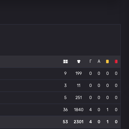
Г
А
9
199
0
0
0
0
3
11
0
0
0
0
5
251
0
0
0
0
36
1840
4
0
1
0
53
2301
4
0
1
0