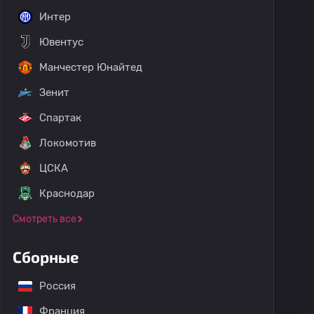
Интер
Ювентус
Манчестер Юнайтед
Зенит
Спартак
Локомотив
ЦСКА
Краснодар
Смотреть все
Сборные
Россия
Франция