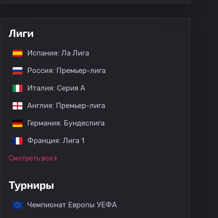
Лиги
Испания: Ла Лига
Россия: Премьер-лига
Италия: Серия А
Англия: Премьер-лига
Германия: Бундеслига
Франция: Лига 1
Смотреть все
Турниры
Чемпионат Европы УЕФА