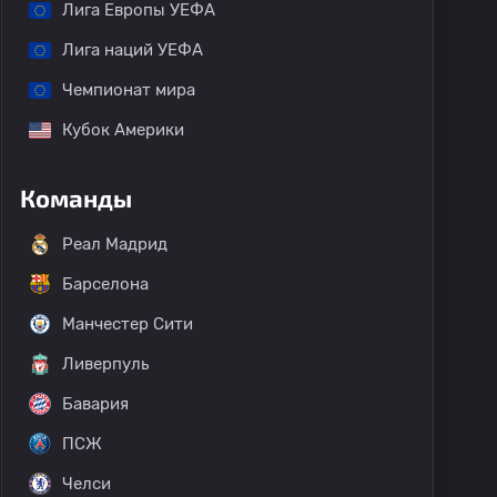
Лига Европы УЕФА
Лига наций УЕФА
Чемпионат мира
Кубок Америки
Команды
Реал Мадрид
Барселона
Манчестер Сити
Ливерпуль
Бавария
ПСЖ
Челси