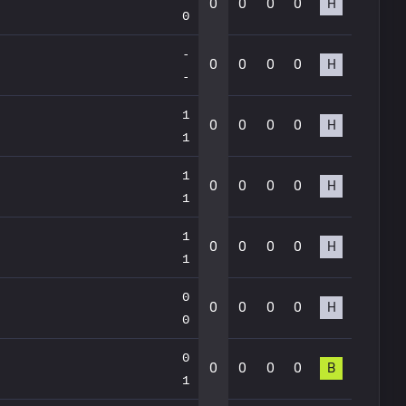
0
0
0
0
Н
0
-
0
0
0
0
Н
-
1
0
0
0
0
Н
1
1
0
0
0
0
Н
1
1
0
0
0
0
Н
1
0
0
0
0
0
Н
0
0
0
0
0
0
В
1