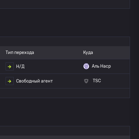
Тип перехода
Куда
Аль Наср
Н/Д
TSC
Свободный агент