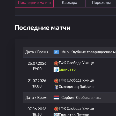
Последние матчи
Карьера
Переходы
Последние матчи
Дата / Время
Мир:
Клубные товарищеские м
ГФК Слобода Ужице
26.07.2026
19:00
Единство
ГФК Слобода Ужице
21.07.2026
19:00
Омладинац Заблаче
Дата / Время
Сербия:
Сербская лига
ГФК Слобода Ужице
07.06.2026
18:30
Единство Путеви