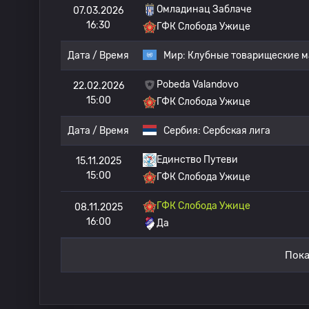
Омладинац Заблаче
07.03.2026
16:30
ГФК Слобода Ужице
Дата / Время
Мир:
Клубные товарищеские м
Pobeda Valandovo
22.02.2026
15:00
ГФК Слобода Ужице
Дата / Время
Сербия:
Сербская лига
Единство Путеви
15.11.2025
15:00
ГФК Слобода Ужице
ГФК Слобода Ужице
08.11.2025
16:00
Да
Пока