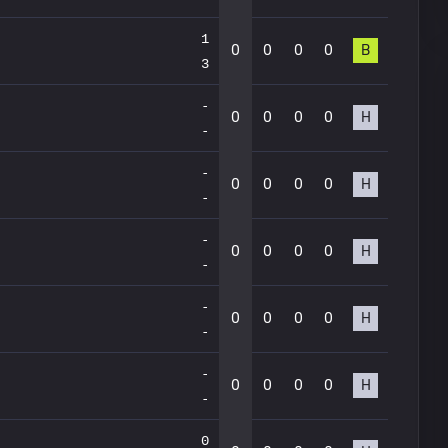
1
0
0
0
0
В
3
-
0
0
0
0
Н
-
-
0
0
0
0
Н
-
-
0
0
0
0
Н
-
-
0
0
0
0
Н
-
-
0
0
0
0
Н
-
0