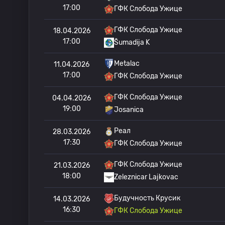
17:00
ГФК Слобода Ужице
ГФК Слобода Ужице
18.04.2026
17:00
Šumadija K
Metalac
11.04.2026
17:00
ГФК Слобода Ужице
ГФК Слобода Ужице
04.04.2026
19:00
Josanica
Реал
28.03.2026
17:30
ГФК Слобода Ужице
ГФК Слобода Ужице
21.03.2026
18:00
Zeleznicar Lajkovac
Будучность Крусик
14.03.2026
16:30
ГФК Слобода Ужице