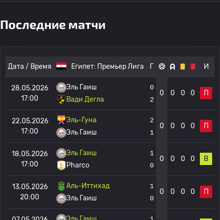
Последние матчи
Дата / Время
Египет:
Премьер Лига
Г
И
Эль Гаиш
0
28.05.2026
0
0
0
0
П
17:00
Вади Дегла
2
Эль-Гуна
2
22.05.2026
0
0
0
0
П
17:00
Эль Гаиш
1
Эль Гаиш
1
18.05.2026
0
0
0
0
В
17:00
Pharco
0
Аль-Иттихад
1
13.05.2026
0
0
0
0
П
20:00
Эль Гаиш
0
Эль Гаиш
1
07.05.2026