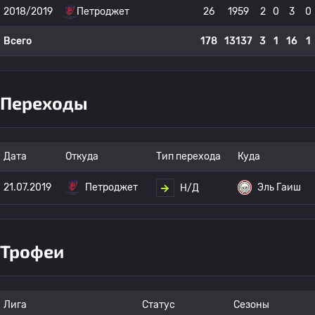
2018/2019
Петроджет
26
1959
2
0
3
0
Всего
178
13137
3
1
16
1
Переходы
Дата
Откуда
Тип перехода
Куда
21.07.2019
Петроджет
Эль Гаиш
Н/Д
Трофеи
Лига
Статус
Сезоны