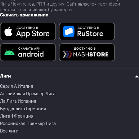
Лига Чемпионов, РПЛ и другим. Сайт является партнёром
легальных российских букмекеров.
Скачать приложение
Лиги
Серия A Италия
Английская Премьер Лига
Ла Лига Испания
Бундеслига Германия
Лига 1 Франция
Российская Премьер Лига
Все лиги