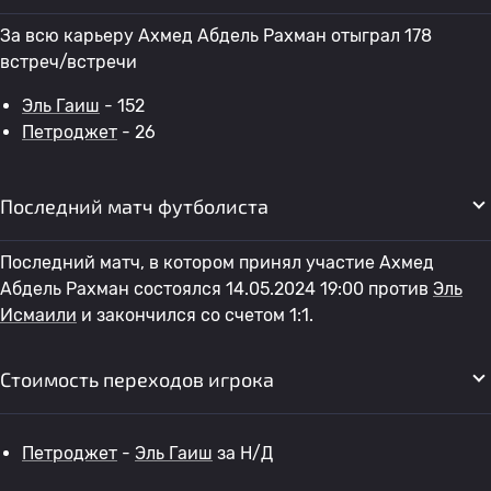
За всю карьеру Ахмед Абдель Рахман отыграл 178
встреч/встречи
Эль Гаиш
- 152
Петроджет
- 26
Последний матч футболиста
Последний матч, в котором принял участие Ахмед
Абдель Рахман состоялся 14.05.2024 19:00 против
Эль
Исмаили
и закончился со счетом 1:1.
Стоимость переходов игрока
Петроджет
-
Эль Гаиш
за Н/Д