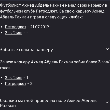
Футболист Ахмед Абдель Рахман начал свою карьеру в
футбольном клубе Петроджет. За свою карьеру Ахмед
Абдель Рахман играл в следующих клубах:
Петроджет
- 21.07.2019-
Эль Гаиш
- -
Забитые голы за карьеру
За всю карьеру Ахмед Абдель Рахман забил более 3 гол/
голов
Эль Гаиш
- 1
Петроджет
- 2
Сколько матчей провел на поле Ахмед Абдель
Рахман