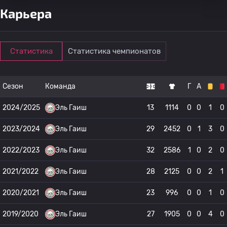
Карьера
Статистика
Статистика чемпионатов
Сезон
Команда
Г
А
2024/2025
Эль Гаиш
13
1114
0
0
1
0
2023/2024
Эль Гаиш
29
2452
0
1
3
0
2022/2023
Эль Гаиш
32
2586
1
0
2
0
2021/2022
Эль Гаиш
28
2125
0
0
2
1
2020/2021
Эль Гаиш
23
996
0
0
1
0
2019/2020
Эль Гаиш
27
1905
0
0
4
0