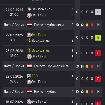
Эль Исмаили
0
05.04.2026
0
0
0
0
Н
21:00
Эль Гаиш
0
Дата / Время
Египет:
Кубок лиги
Г
И
Эль Гаиш
2
29.03.2026
0
0
0
0
В
18:00
Вади Дегла
1
Вади Дегла
3
25.03.2026
0
0
0
0
П
18:00
Эль Гаиш
1
Дата / Время
Египет:
Премьер Лига
Г
И
ZED
1
22.03.2026
0
0
0
0
П
18:00
Эль Гаиш
0
Дата / Время
Египет:
Кубок
Г
И
Эль Гаиш
1
18.03.2026
0
0
0
0
П