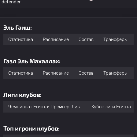
defender
Эль Гаиш:
Статистика
Расписание
Состав
Трансферы
Газл Эль Махаллах:
Статистика
Расписание
Состав
Трансферы
Лиги клубов:
Чемпионат Египта: Премьер-Лига
Кубок лиги Египта
Топ игроки клубов: