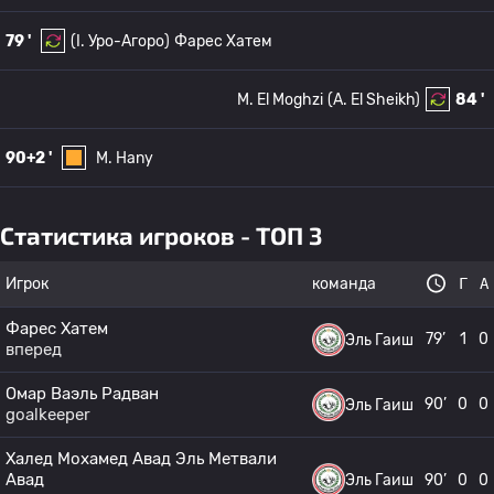
79 '
(I. Уро-Агоро)
Фарес Хатем
M. El Moghzi
(A. El Sheikh)
84 '
90+2 '
M. Hany
Статистика игроков - ТОП 3
Игрок
команда
Г
А
Фарес Хатем
79’
1
0
Эль Гаиш
вперед
Омар Ваэль Радван
90’
0
0
Эль Гаиш
goalkeeper
Халед Мохамед Авад Эль Метвали
Авад
Эль Гаиш
90’
0
0