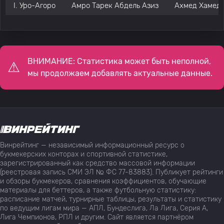
I. Уро-Агоро
Амро Тарек Абдель Азиз
Ахмед Хамед
ВНИМАНИЕ: Статистика может быть неполной,
мы продолжаем добавлять актуальные данные.
Винрейтинг — независимый информационный ресурс о
букмекерских конторах и спортивной статистике,
зарегистрированный как средство массовой информации
(реестровая запись СМИ ЭЛ № ФС 77-83883). Публикует рейтинги
и обзоры букмекеров, сравнения коэффициентов, обучающие
материалы для беттеров, а также футбольную статистику:
расписание матчей, турнирные таблицы, результаты и статистику
по ведущим лигам мира — АПЛ, Бундеслига, Ла Лига, Серия А,
Лига Чемпионов, РПЛ и другим. Сайт является партнёром