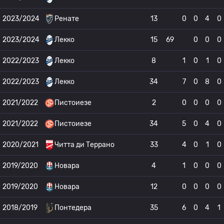
2023/2024
Ренате
13
0
0
4
0
2023/2024
Лекко
15
69
0
0
0
2022/2023
Лекко
8
1
0
1
0
2022/2023
Лекко
34
7
0
8
0
2021/2022
Пистоиезе
2
0
0
0
0
2021/2022
Пистоиезе
34
5
0
4
0
2020/2021
Читта ди Террано
33
4
0
1
0
2019/2020
Новара
4
1
0
0
0
2019/2020
Новара
12
0
0
0
0
2018/2019
Понтедера
35
6
0
4
1