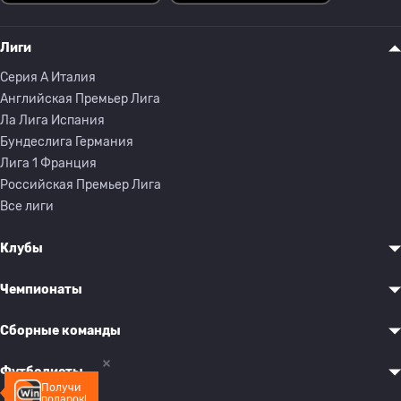
Лиги
Серия A Италия
Английская Премьер Лига
Ла Лига Испания
Бундеслига Германия
Лига 1 Франция
Российская Премьер Лига
Все лиги
Клубы
Чемпионаты
Сборные команды
Футболисты
Получи
подарок!