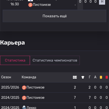
0
0
0
0
Н
16:30
Пистоиезе
-
Показать ещё
Карьера
Статистика
Статистика чемпионатов
Сезон
Команда
Г
А
2025/2026
Пистоиезе
2
2
0
0
0
2024/2025
Пистоиезе
7
7
0
0
0
2024/2025
Лекко
1
0
0
0
0