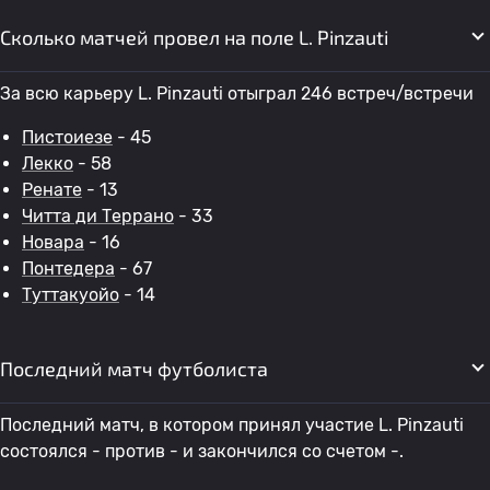
Сколько матчей провел на поле L. Pinzauti
За всю карьеру L. Pinzauti отыграл 246 встреч/встречи
Пистоиезе
- 45
Лекко
- 58
Ренате
- 13
Читта ди Террано
- 33
Новара
- 16
Понтедера
- 67
Туттакуойо
- 14
Последний матч футболиста
Последний матч, в котором принял участие L. Pinzauti
состоялся - против - и закончился со счетом -.