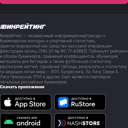
Винрейтинг — независимый информационный ресурс о
букмекерских конторах и спортивной статистике,
зарегистрированный как средство массовой информации
(реестровая запись СМИ ЭЛ № ФС 77-83883). Публикует рейтинги
и обзоры букмекеров, сравнения коэффициентов, обучающие
материалы для беттеров, а также футбольную статистику:
расписание матчей, турнирные таблицы, результаты и статистику
по ведущим лигам мира — АПЛ, Бундеслига, Ла Лига, Серия А,
Лига Чемпионов, РПЛ и другим. Сайт является партнёром
легальных российских букмекеров.
Скачать приложение