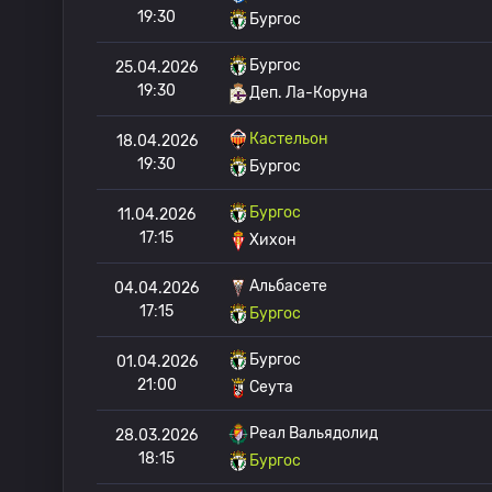
19:30
Бургос
Бургос
25.04.2026
19:30
Деп. Ла-Коруна
Кастельон
18.04.2026
19:30
Бургос
Бургос
11.04.2026
17:15
Хихон
Альбасете
04.04.2026
17:15
Бургос
Бургос
01.04.2026
21:00
Сеута
Реал Вальядолид
28.03.2026
18:15
Бургос