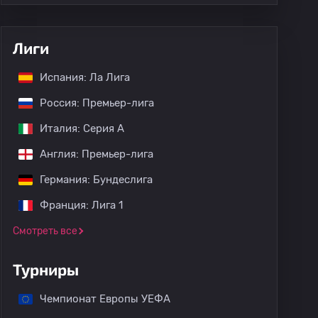
Лиги
Испания: Ла Лига
Россия: Премьер-лига
Италия: Серия А
Англия: Премьер-лига
Германия: Бундеслига
Франция: Лига 1
Смотреть все
Турниры
Чемпионат Европы УЕФА