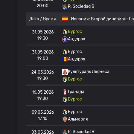
20:00
R. Sociedad B
Дата / Время
Испания:
Второй дивизион: Ла
Бургос
31.05.2026
19:30
Андорра
Бургос
31.05.2026
19:00
Андорра
Культураль Леонеса
24.05.2026
19:30
Бургос
Гранада
16.05.2026
19:30
Бургос
Бургос
09.05.2026
17:15
Альмерия
R. Sociedad B
03.05.2026