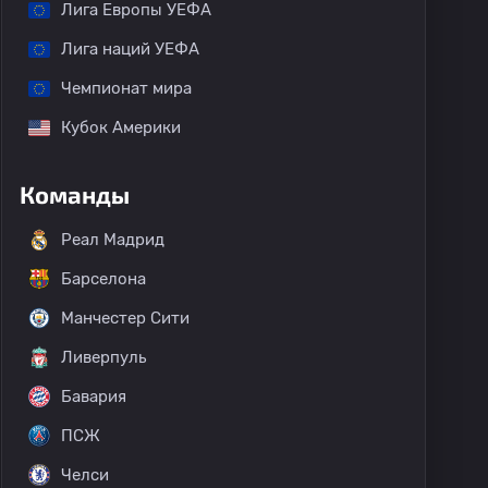
Лига Европы УЕФА
Лига наций УЕФА
Чемпионат мира
Кубок Америки
Команды
Реал Мадрид
Барселона
Манчестер Сити
Ливерпуль
Бавария
ПСЖ
Челси