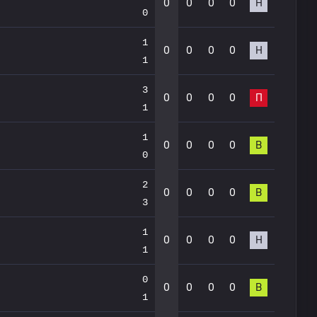
0
0
0
0
Н
0
1
0
0
0
0
Н
1
3
0
0
0
0
П
1
1
0
0
0
0
В
0
2
0
0
0
0
В
3
1
0
0
0
0
Н
1
0
0
0
0
0
В
1