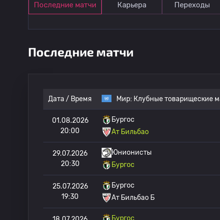
Последние матчи
Карьера
Переходы
Последние матчи
Дата / Время
Мир:
Клубные товарищеские м
Бургос
01.08.2026
20:00
Ат Бильбао
Юнионисты
29.07.2026
20:30
Бургос
Бургос
25.07.2026
19:30
Ат Бильбао Б
Бургос
18.07.2026