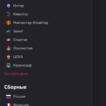
Интер
Ювентус
Манчестер Юнайтед
Зенит
Спартак
Локомотив
ЦСКА
Краснодар
Смотреть все
Сборные
Россия
Франция