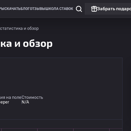
Забрать подар
РЫ
СКАЧАТЬ
БЛОГ
ОТЗЫВЫ
ШКОЛА СТАВОК
- статистика и обзор
ика и обзор
ия на поле
Стоимость
eeper
N/A