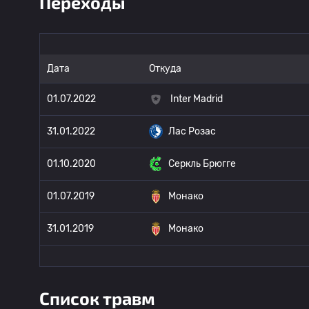
Переходы
Дата
Откуда
01.07.2022
Inter Madrid
31.01.2022
Лас Розас
01.10.2020
Серкль Брюгге
01.07.2019
Монако
31.01.2019
Монако
Список травм