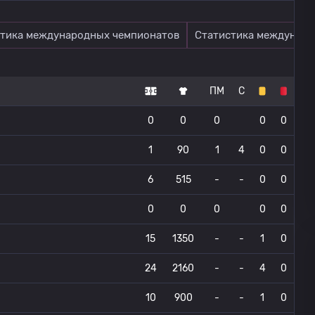
тика международных чемпионатов
Статистика междунаро
ПМ
С
0
0
0
0
0
1
90
1
4
0
0
6
515
-
-
0
0
0
0
0
0
0
15
1350
-
-
1
0
24
2160
-
-
4
0
10
900
-
-
1
0