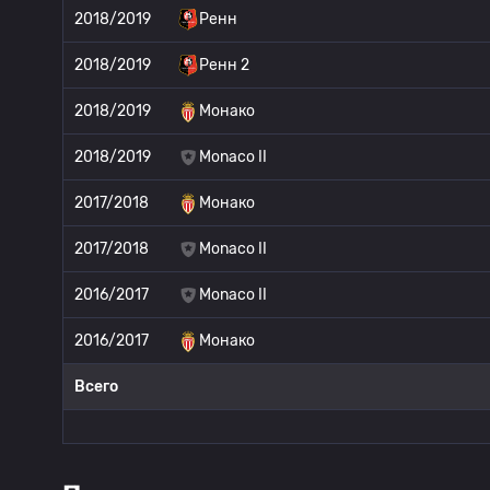
2018/2019
Ренн
2018/2019
Ренн 2
2018/2019
Монако
2018/2019
Monaco II
2017/2018
Монако
2017/2018
Monaco II
2016/2017
Monaco II
2016/2017
Монако
Всего