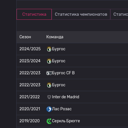
Статистика
Статистика чемпионатов
Статис
Сезон
Команда
2024/2025
Бургос
2023/2024
Бургос
2022/2023
Бургос CF B
2022/2023
Бургос
2021/2022
Inter de Madrid
2020/2021
Лас Розас
2019/2020
Серкль Брюгге