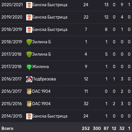
2020/2021
Банска Быстрица
24
13
0
9
1
2019/2020
Банска Быстрица
22
12
0
4
0
2018/2019
Банска Быстрица
7
8
0
1
0
2018/2019
Зилина Б
1
1
0
0
0
2017/2018
Зилина Б
4
5
0
0
0
2017/2018
Жилина
9
1
0
0
0
2016/2017
Подбрезова
12
1
1
3
0
2016/2017
DAC 1904
11
0
0
2
0
2015/2016
DAC 1904
32
1
2
3
0
2014/2015
Банска Быстрица
24
1
0
0
0
Всего
252
300
87
12
32
1