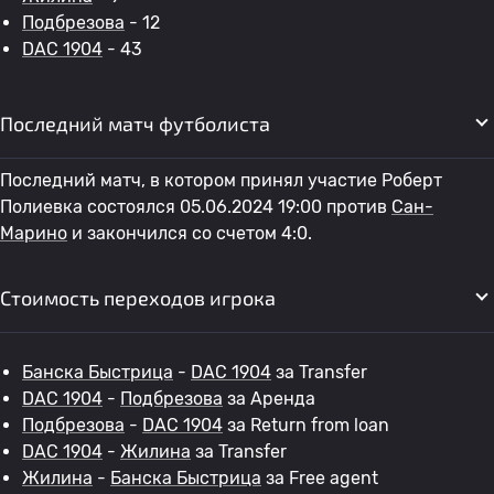
Подбрезова
- 12
DAC 1904
- 43
Последний матч футболиста
Последний матч, в котором принял участие Роберт
Полиевка состоялся 05.06.2024 19:00 против
Сан-
Марино
и закончился со счетом 4:0.
Стоимость переходов игрока
Банска Быстрица
-
DAC 1904
за Transfer
DAC 1904
-
Подбрезова
за Аренда
Подбрезова
-
DAC 1904
за Return from loan
DAC 1904
-
Жилина
за Transfer
Жилина
-
Банска Быстрица
за Free agent