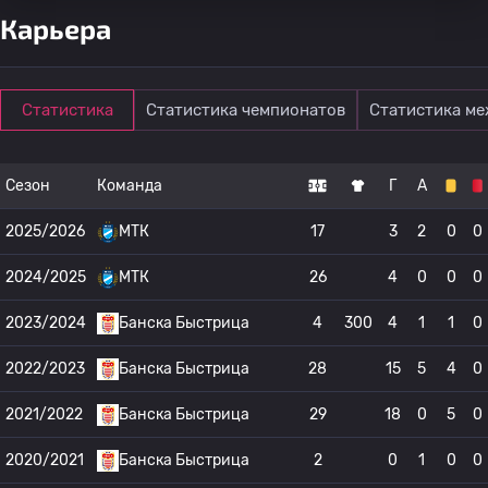
Карьера
Статистика
Статистика чемпионатов
Статистика м
Сезон
Команда
Г
А
2025/2026
МТК
17
3
2
0
0
2024/2025
МТК
26
4
0
0
0
2023/2024
Банска Быстрица
4
300
4
1
1
0
2022/2023
Банска Быстрица
28
15
5
4
0
2021/2022
Банска Быстрица
29
18
0
5
0
2020/2021
Банска Быстрица
2
0
1
0
0