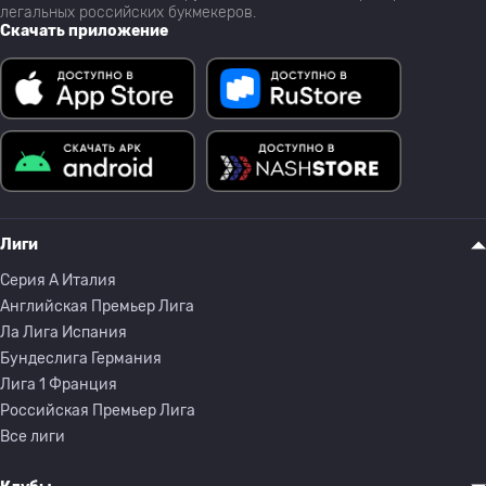
легальных российских букмекеров.
Скачать приложение
Лиги
Серия A Италия
Английская Премьер Лига
Ла Лига Испания
Бундеслига Германия
Лига 1 Франция
Российская Премьер Лига
Все лиги