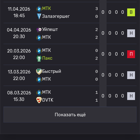
МТК
3
11.04.2026
0
0
0
0
В
18:45
Залаэгершег
0
Уйпешт
2
04.04.2026
0
0
0
0
Н
20:30
МТК
2
МТК
0
20.03.2026
0
0
0
0
П
22:00
Пакс
2
Быстрый
0
13.03.2026
0
0
0
0
Н
22:00
МТК
0
МТК
1
08.03.2026
0
0
0
0
Н
15:30
DVTK
1
Показать ещё