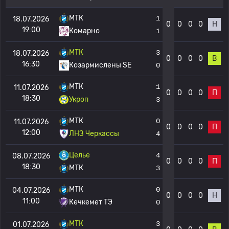
МТК
1
18.07.2026
0
0
0
0
Н
19:00
Комарно
1
МТК
3
18.07.2026
0
0
0
0
В
16:30
Козармислены SE
0
МТК
1
11.07.2026
0
0
0
0
П
18:30
Укроп
3
МТК
0
11.07.2026
0
0
0
0
П
12:00
ЛНЗ Черкассы
4
Целье
4
08.07.2026
0
0
0
0
П
18:30
МТК
3
МТК
0
04.07.2026
0
0
0
0
Н
11:00
Кечкемет ТЭ
0
МТК
3
01.07.2026