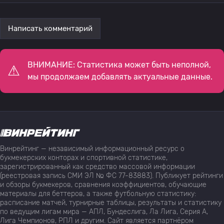
Написать комментарий
ВНИМАНИЕ: Статистика может быть неполной,
мы продолжаем добавлять актуальные данные.
Винрейтинг — независимый информационный ресурс о
букмекерских конторах и спортивной статистике,
зарегистрированный как средство массовой информации
(реестровая запись СМИ ЭЛ № ФС 77-83883). Публикует рейтинги
и обзоры букмекеров, сравнения коэффициентов, обучающие
материалы для беттеров, а также футбольную статистику:
расписание матчей, турнирные таблицы, результаты и статистику
по ведущим лигам мира — АПЛ, Бундеслига, Ла Лига, Серия А,
Лига Чемпионов, РПЛ и другим. Сайт является партнёром