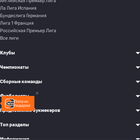
Английская Премьер Лига
Ла Лига Испания
Бундеслига Германия
Лига 1 Франция
Российская Премьер Лига
Все лиги
Клубы
Чемпионаты
Сборные команды
Футболисты
Получи
подарок!
Предложения букмекеров
Топ разделы
Информация