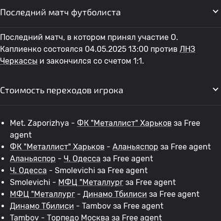
Последний матч футболиста
Последний матч, в котором принял участие O.
Каплиенко состоялся 04.05.2025 13:00 против
ЛНЗ
Черкассы
и закончился со счетом 1:1.
Стоимость переходов игрока
Met. Zaporizhya -
ФК "Металлист" Харьков
за Free
agent
ФК "Металлист" Харьков
-
Аланьяспор
за Free agent
Аланьяспор
-
Ч. Одесса
за Free agent
Ч. Одесса
- Smolevichi за Free agent
Smolevichi -
МФЦ "Металлург
за Free agent
МФЦ "Металлург
-
Динамо Тбилиси
за Free agent
Динамо Тбилиси
- Tambov за Free agent
Tambov -
Торпедо Москва
за Free agent