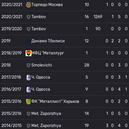
2020/2021
Торпедо Москва
10
1
0
0
0
2020/2021
Tambov
16
1269
1
5
0
2019/2020
Tambov
1
90
0
0
0
2019
Динамо Тбилиси
12
0
2
2
0
2018/2019
МФЦ "Металлург
1
1
0
0
0
2018
Smolevichi
28
0
0
3
0
2017/2018
Ч. Одесса
5
0
0
3
1
2016/2017
Ч. Одесса
9
0
0
4
1
2015/2016
ФК "Металлист" Харьков
8
0
0
2
0
2015/2016
Met. Zaporizhya
14
1
0
5
0
2014/2015
Met. Zaporizhya
19
3
0
4
0