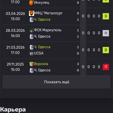
17:00
Инхулец
0
МФЦ "Металлург
0
03.04.2026
0
0
0
0
В
13:00
Ч. Одесса
1
ФСК Мариуполь
1
28.03.2026
0
0
0
0
Н
16:00
Ч. Одесса
1
Ч. Одесса
1
21.03.2026
0
0
0
0
В
17:00
UCSA
0
Ворскла
3
29.11.2025
0
0
0
0
П
15:00
Ч. Одесса
0
Показать ещё
Карьера