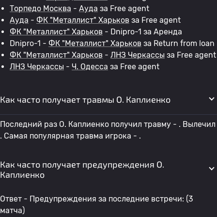
Торпедо Москва
-
Ауда
за Free agent
Ауда
-
ФК "Металлист" Харьков
за Free agent
ФК "Металлист" Харьков
- Dnipro-1 за Аренда
Dnipro-1 -
ФК "Металлист" Харьков
за Return from loan
ФК "Металлист" Харьков
-
ЛНЗ Черкассы
за Free agent
ЛНЗ Черкассы
-
Ч. Одесса
за Free agent
Как часто получает травмы O. Каплиенко
Последний раз O. Каплиенко получил травму - . Вылечил
. Самая популярная травма игрока - .
Как часто получает предупреждения O.
Каплиенко
Ответ - Предупреждения за последние встречи: (3
матча)