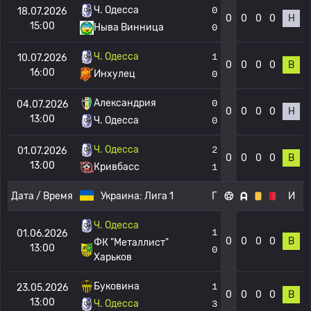
Ч. Одесса
0
18.07.2026
0
0
0
0
Н
15:00
Ныва Винница
0
Ч. Одесса
1
10.07.2026
0
0
0
0
В
16:00
Инхулец
0
Александрия
0
04.07.2026
0
0
0
0
Н
13:00
Ч. Одесса
0
Ч. Одесса
2
01.07.2026
0
0
0
0
В
13:00
Кривбасс
1
Дата / Время
Украина:
Лига 1
Г
И
Ч. Одесса
1
01.06.2026
0
0
0
0
В
ФК "Металлист"
13:00
0
Харьков
Буковина
1
23.05.2026
0
0
0
0
В
13:00
Ч. Одесса
3