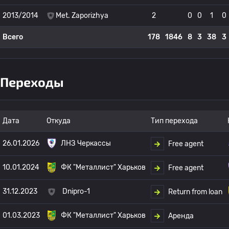
2013/2014
Met. Zaporizhya
2
0
0
1
0
Всего
178
1846
8
3
38
3
Переходы
Дата
Откуда
Тип перехода
26.01.2026
ЛНЗ Черкассы
Free agent
10.01.2024
ФК "Металлист" Харьков
Free agent
31.12.2023
Dnipro-1
Return from loan
01.03.2023
ФК "Металлист" Харьков
Аренда