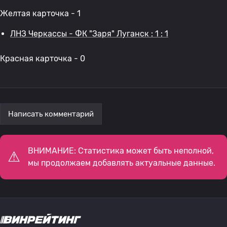
Желтая карточка - 1
ЛНЗ Черкассы - ФК "Заря" Луганск : 1 : 1
Красная карточка - 0
Написать комментарий
ВНИМАНИЕ: Статистика может быть неполной,
мы продолжаем добавлять актуальные данные.