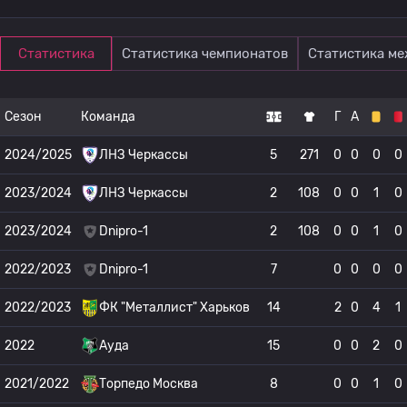
Статистика
Статистика чемпионатов
Статистика м
Сезон
Команда
Г
А
2024/2025
ЛНЗ Черкассы
5
271
0
0
0
0
2023/2024
ЛНЗ Черкассы
2
108
0
0
1
0
2023/2024
Dnipro-1
2
108
0
0
1
0
2022/2023
Dnipro-1
7
0
0
0
0
2022/2023
ФК "Металлист" Харьков
14
2
0
4
1
2022
Ауда
15
0
0
2
0
2021/2022
Торпедо Москва
8
0
0
1
0