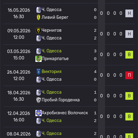
Ч. Одесса
0
16.05.2026
0
0
0
0
Н
16:30
Ливий Берег
0
Чернигов
2
09.05.2026
0
0
0
0
Н
12:00
Ч. Одесса
2
Ч. Одесса
3
03.05.2026
0
0
0
0
В
15:00
Прикарпатье
0
Виктория
4
26.04.2026
0
0
0
0
П
12:00
Ч. Одесса
0
Ч. Одесса
1
18.04.2026
0
0
0
0
В
16:30
Пробий Городенка
0
Ахробизнес Волочиск
1
12.04.2026
0
0
0
0
В
16:00
Ч. Одесса
2
Ч. Одесса
2
08.04.2026
0
0
0
0
В