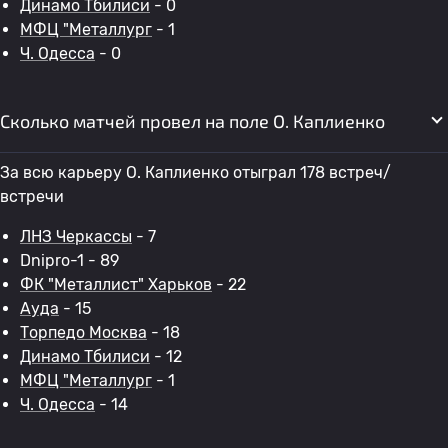
Динамо Тбилиси
- 0
МФЦ "Металлург
- 1
Ч. Одесса
- 0
Сколько матчей провел на поле O. Каплиенко
За всю карьеру O. Каплиенко отыграл 178 встреч/
встречи
ЛНЗ Черкассы
- 7
Dnipro-1 - 89
ФК "Металлист" Харьков
- 22
Ауда
- 15
Торпедо Москва
- 18
Динамо Тбилиси
- 12
МФЦ "Металлург
- 1
Ч. Одесса
- 14