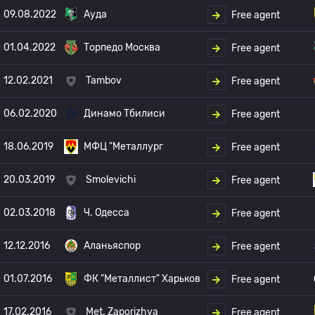
09.08.2022
Ауда
Free agent
01.04.2022
Торпедо Москва
Free agent
12.02.2021
Tambov
Free agent
06.02.2020
Динамо Тбилиси
Free agent
18.06.2019
МФЦ "Металлург
Free agent
20.03.2019
Smolevichi
Free agent
02.03.2018
Ч. Одесса
Free agent
12.12.2016
Аланьяспор
Free agent
01.07.2016
ФК "Металлист" Харьков
Free agent
17.02.2016
Met. Zaporizhya
Free agent