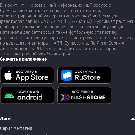
Винрейтинг — независимый информационный ресурс о
букмекерских конторах и спортивной статистике,
зарегистрированный как средство массовой информации
(реестровая запись СМИ ЭЛ № ФС 77-83883). Публикует рейтинги
и обзоры букмекеров, сравнения коэффициентов, обучающие
материалы для беттеров, а также футбольную статистику:
расписание матчей, турнирные таблицы, результаты и статистику
по ведущим лигам мира — АПЛ, Бундеслига, Ла Лига, Серия А,
Лига Чемпионов, РПЛ и другим. Сайт является партнёром
легальных российских букмекеров.
Скачать приложение
Лиги
Серия A Италия