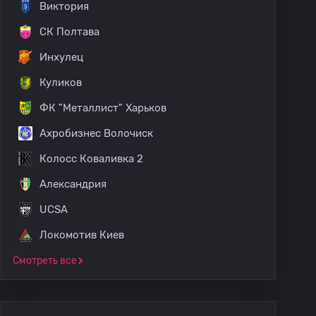
Виктория
СК Полтава
Инхулец
Куликов
ФК "Металлист" Харьков
Ахробизнес Волочиск
Колосс Коваливка 2
Александрия
UCSA
Локомотив Киев
Смотреть все