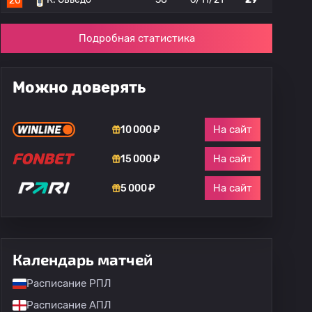
20
Подробная статистика
Можно доверять
На сайт
10 000 ₽
На сайт
15 000 ₽
На сайт
5 000 ₽
Календарь матчей
Расписание РПЛ
Расписание АПЛ