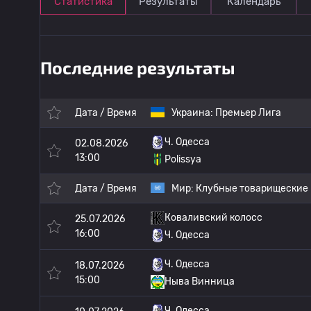
Статистика
Результаты
Календарь
Последние результаты
Дата / Время
Украина:
Премьер Лига
Ч. Одесса
02.08.2026
13:00
Polissya
Дата / Время
Мир:
Клубные товарищеские
Коваливский колосс
25.07.2026
16:00
Ч. Одесса
Ч. Одесса
18.07.2026
15:00
Ныва Винница
Ч. Одесса