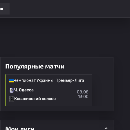
ок
Популярные матчи
Чемпионат Украины: Премьер-Лига
Ч. Одесса
08.08
13:00
Коваливский колосс
Мои лиги