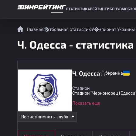
СТАТИСТИКА
РЕЙТИНГИ
БОНУСЫ
ОБЗО
СПОРТИВНАЯ СТАТИСТИКА
Главная
Футбольная статистика
Чемпионат Украины:
Ч. Одесса - статистик
Ч. Одесса
Украина
Стадион
Стадион "Черноморец (Одесса
Показать еще
Все чемпионаты клуба