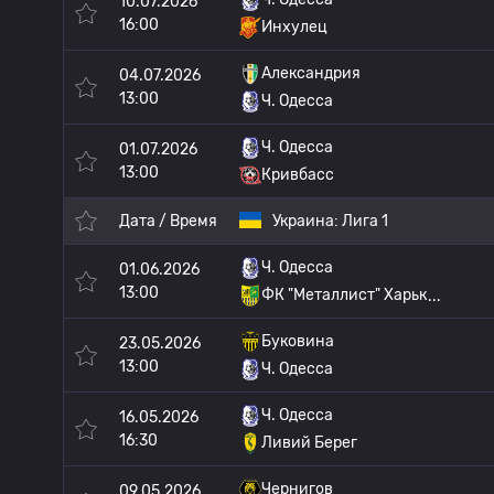
10.07.2026
16:00
Инхулец
Александрия
04.07.2026
13:00
Ч. Одесса
Ч. Одесса
01.07.2026
13:00
Кривбасс
Дата / Время
Украина:
Лига 1
Ч. Одесса
01.06.2026
13:00
ФК "Металлист" Харьк
Буковина
23.05.2026
13:00
Ч. Одесса
Ч. Одесса
16.05.2026
16:30
Ливий Берег
Чернигов
09.05.2026