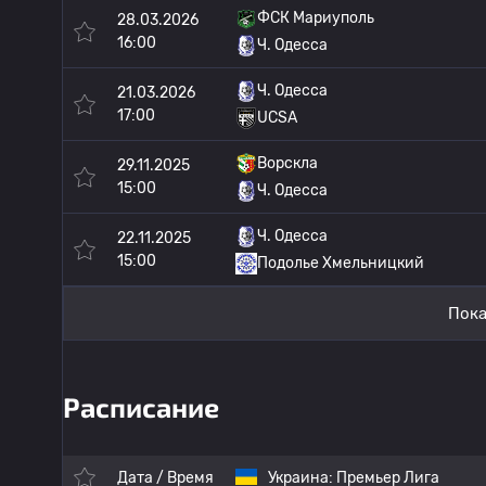
ФСК Мариуполь
28.03.2026
16:00
Ч. Одесса
Ч. Одесса
21.03.2026
17:00
UCSA
Ворскла
29.11.2025
15:00
Ч. Одесса
Ч. Одесса
22.11.2025
15:00
Подолье Хмельницкий
Пока
Расписание
Дата / Время
Украина:
Премьер Лига