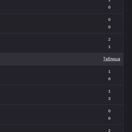
0
0
0
2
1
Таблица
1
0
1
3
0
0
2