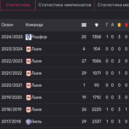
Статистика
Статистика чемпионатов
Статистика м
Сезон
Команда
Г
А
2024/2025
Рошфор
20
1358
1
0
3
0
2023/2024
Льеж
4
104
0
0
0
0
2022/2023
Льеж
27
1586
0
0
2
0
2021/2022
Льеж
29
1071
0
0
1
0
2020/2021
Льеж
1
90
0
0
0
0
2019/2020
Льеж
19
1710
0
0
3
0
2018/2019
Льеж
26
2220
1
0
3
1
2017/2018
Геель
29
2337
1
0
3
0