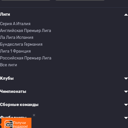
Лиги
Серия A Италия
Английская Премьер Лига
Ла Лига Испания
Бундеслига Германия
Лига 1 Франция
Российская Премьер Лига
Все лиги
Клубы
Чемпионаты
Сборные команды
Футболисты
Получи
подарок!