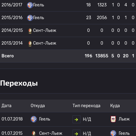
2016/2017
Геель
18
1323
1
0
4
0
2015/2016
Геель
23
2056
1
0
1
0
2014/2015
Сент-Льеж
0
0
0
0
0
0
2013/2014
Сент-Льеж
0
0
0
0
0
0
Всего
196
13855
5
0
20
1
Переходы
Дата
Откуда
Тип перехода
Куда
01.07.2018
Геель
Льеж
Н/Д
01.07.2015
Сент-Льеж
Геель
Н/Д