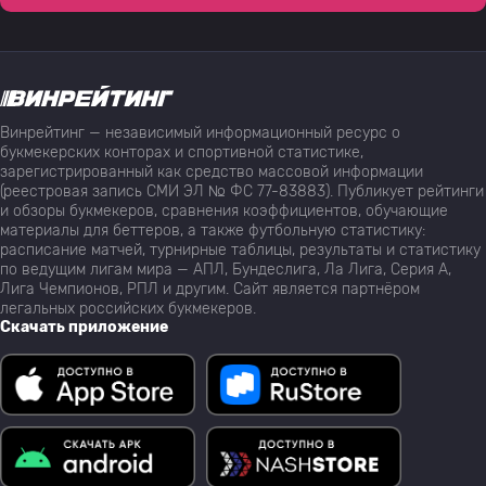
Винрейтинг — независимый информационный ресурс о
букмекерских конторах и спортивной статистике,
зарегистрированный как средство массовой информации
(реестровая запись СМИ ЭЛ № ФС 77-83883). Публикует рейтинги
и обзоры букмекеров, сравнения коэффициентов, обучающие
материалы для беттеров, а также футбольную статистику:
расписание матчей, турнирные таблицы, результаты и статистику
по ведущим лигам мира — АПЛ, Бундеслига, Ла Лига, Серия А,
Лига Чемпионов, РПЛ и другим. Сайт является партнёром
легальных российских букмекеров.
Скачать приложение