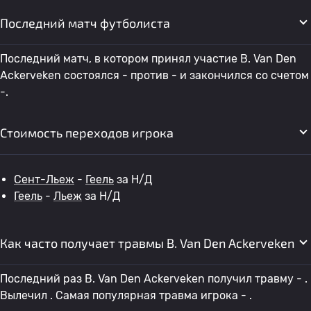
Последний матч футболиста
Последний матч, в котором принял участие B. Van Den
Ackerveken состоялся - против - и закончился со счетом
-.
Стоимость переходов игрока
Сент-Льеж
-
Геель
за Н/Д
Геель
-
Льеж
за Н/Д
Как часто получает травмы B. Van Den Ackerveken
Последний раз B. Van Den Ackerveken получил травму - .
Вылечил . Самая популярная травма игрока - .