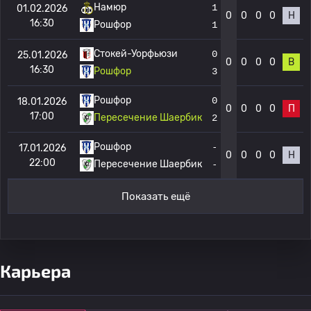
Намюр
1
01.02.2026
0
0
0
0
Н
16:30
Рошфор
1
Стокей-Уорфьюзи
0
25.01.2026
0
0
0
0
В
16:30
Рошфор
3
Рошфор
0
18.01.2026
0
0
0
0
П
17:00
Пересечение Шаербик
2
Рошфор
-
17.01.2026
0
0
0
0
Н
22:00
Пересечение Шаербик
-
Показать ещё
Карьера