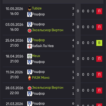
Tubize
3
10.05.2026
0
0
0
0
П
16:00
Рошфор
2
Рошфор
3
03.05.2026
0
0
0
0
П
16:00
Эксельсиор Виртон
5
Рошфор
4
25.04.2026
0
0
0
0
В
21:00
Хабай Ла Нев
1
Meux
3
18.04.2026
0
0
0
0
П
21:00
Рошфор
0
Рошфор
1
11.04.2026
0
0
0
0
П
21:00
РАЭК Монс
3
Эксельсиор Виртон
2
28.03.2026
0
0
0
0
П
22:00
Рошфор
1
Рошфор
0
21.03.2026