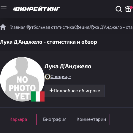
Главная
Футбольная статистика
Специя
Лука Д'Анджело - ста
Лука Д'Анджело - статистика и обзор
Лука Д'Анджело
Специя, -
Подробнее об игроке
Карьера
Биография
Комментарии