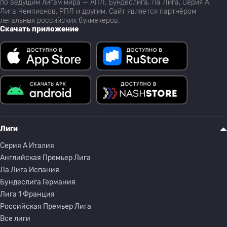
по ведущим лигам мира — АПЛ, Бундеслига, Ла Лига, Серия А,
Лига Чемпионов, РПЛ и другим. Сайт является партнёром
легальных российских букмекеров.
Скачать приложение
Лиги
Серия A Италия
Английская Премьер Лига
Ла Лига Испания
Бундеслига Германия
Лига 1 Франция
Российская Премьер Лига
Все лиги