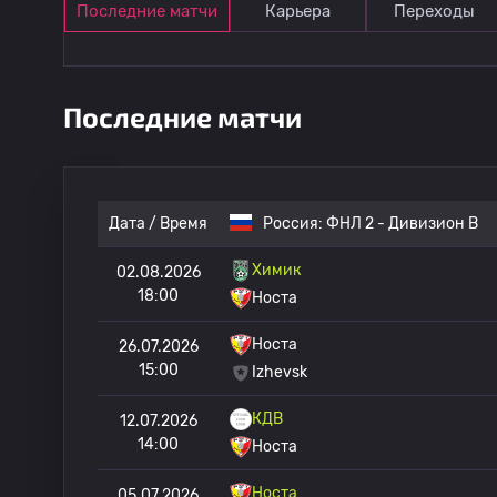
Последние матчи
Карьера
Переходы
Последние матчи
Дата / Время
Россия:
ФНЛ 2 - Дивизион B
Химик
02.08.2026
18:00
Носта
Носта
26.07.2026
15:00
Izhevsk
КДВ
12.07.2026
14:00
Носта
Носта
05.07.2026