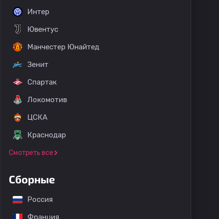
Интер
Ювентус
Манчестер Юнайтед
Зенит
Спартак
Локомотив
ЦСКА
Краснодар
Смотреть все
Сборные
Россия
Франция