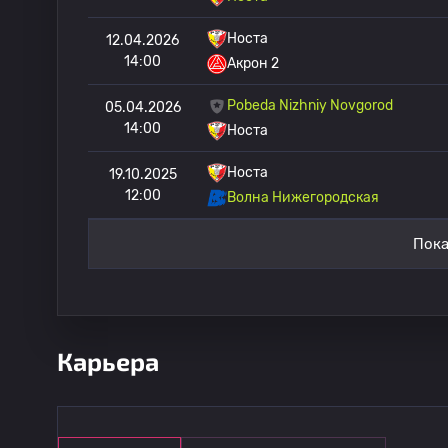
Носта
12.04.2026
14:00
Акрон 2
Pobeda Nizhniy Novgorod
05.04.2026
14:00
Носта
Носта
19.10.2025
12:00
Волна Нижегородская
Пока
Карьера