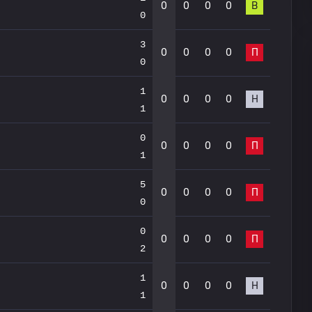
0
0
0
0
В
0
3
0
0
0
0
П
0
1
0
0
0
0
Н
1
0
0
0
0
0
П
1
5
0
0
0
0
П
0
0
0
0
0
0
П
2
1
0
0
0
0
Н
1