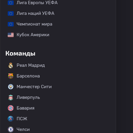
Лига Европы УЕФА
Лига наций УЕФА
Чемпионат мира
Кубок Америки
Команды
Реал Мадрид
Барселона
Манчестер Сити
Ливерпуль
Бавария
ПСЖ
Челси