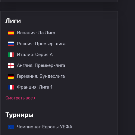
Лиги
Испания: Ла Лига
Россия: Премьер-лига
Италия: Серия А
Англия: Премьер-лига
Германия: Бундеслига
Франция: Лига 1
Смотреть все
Турниры
Чемпионат Европы УЕФА