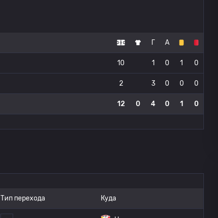
Г
А
10
1
0
1
0
2
3
0
0
0
12
0
4
0
1
0
Тип перехода
Куда