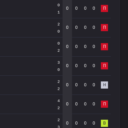
0
0
0
0
0
П
1
2
0
0
0
0
П
0
0
0
0
0
0
П
2
3
0
0
0
0
П
0
2
0
0
0
0
Н
2
4
0
0
0
0
П
2
2
0
0
0
0
В
3