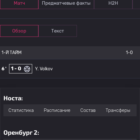
Матч
Предматчевые факты
Н2Н
Обзор
Текст
1-Й ТАЙМ
1-0
1 - 0
6 '
Y. Volkov
Носта:
Статистика
Расписание
Состав
Трансферы
Оренбург 2: