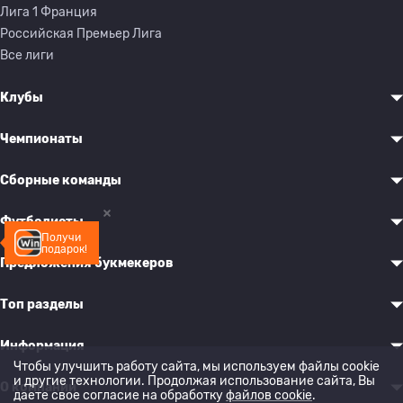
Лига 1 Франция
Российская Премьер Лига
Все лиги
Клубы
Чемпионаты
Сборные команды
Футболисты
Получи
подарок!
Предложения букмекеров
Топ разделы
Информация
Чтобы улучшить работу сайта, мы используем файлы cookie
и другие технологии. Продолжая использование сайта, Вы
О компании
даете свое согласие на обработку
файлов cookie
.