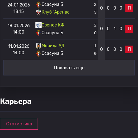
Осасуна Б
2
24.01.2026
0
0
0
0
П
18:15
Клуб "Аренас
3
Оренсе КФ
2
18.01.2026
0
0
1
0
П
14:00
Осасуна Б
0
Мерида АД
1
11.01.2026
0
0
0
0
П
14:00
Осасуна Б
0
Показать ещё
Карьера
Статистика