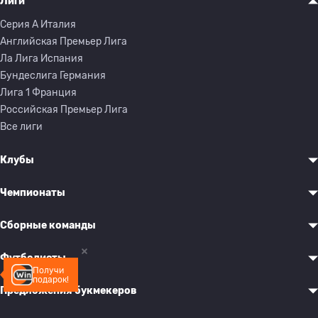
Лиги
Серия A Италия
Английская Премьер Лига
Ла Лига Испания
Бундеслига Германия
Лига 1 Франция
Российская Премьер Лига
Все лиги
Клубы
Чемпионаты
Сборные команды
Футболисты
Получи
подарок!
Предложения букмекеров