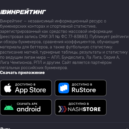
Винрейтинг — независимый информационный ресурс о
букмекерских конторах и спортивной статистике,
зарегистрированный как средство массовой информации
(реестровая запись СМИ ЭЛ № ФС 77-83883). Публикует рейтинги
и обзоры букмекеров, сравнения коэффициентов, обучающие
материалы для беттеров, а также футбольную статистику:
расписание матчей, турнирные таблицы, результаты и статистику
по ведущим лигам мира — АПЛ, Бундеслига, Ла Лига, Серия А,
Лига Чемпионов, РПЛ и другим. Сайт является партнёром
легальных российских букмекеров.
Скачать приложение