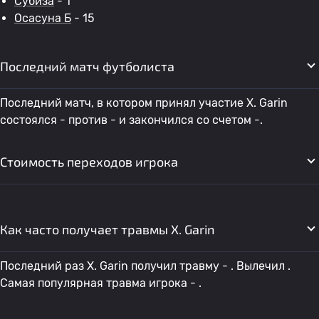
Субиза
- 1
Осасуна Б
- 15
Последний матч футболиста
Последний матч, в котором принял участие X. Garin
состоялся - против - и закончился со счетом -.
Стоимость переходов игрока
Как часто получает травмы X. Garin
Последний раз X. Garin получил травму - . Вылечил .
Самая популярная травма игрока - .