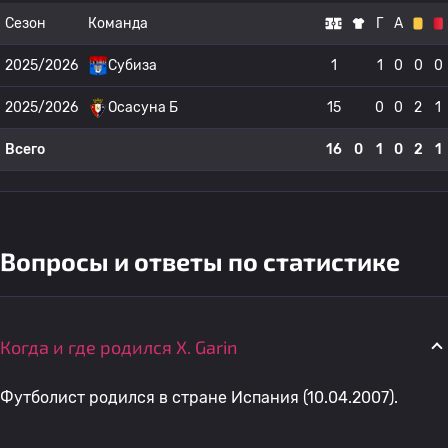
Сезон
Команда
Г
А
2025/2026
Субиза
1
1
0
0
0
2025/2026
Осасуна Б
15
0
0
2
1
Всего
16
0
1
0
2
1
Вопросы и ответы по статистике
Когда и где родился X. Garin
Футболист родился в стране Испания (10.04.2007).