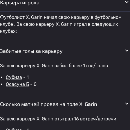
Карьера игрока
Футболист X. Garin начал свою карьеру в футбольном
клубе . За свою карьеру X. Garin играл в следующих
клубах:
Забитые голы за карьеру
За всю карьеру X. Garin забил более 1 гол/голов
Субиза
- 1
Осасуна Б
- 0
Сколько матчей провел на поле X. Garin
За всю карьеру X. Garin отыграл 16 встреч/встречи