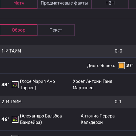
Матч
Предматчевые факты
Н2Н
Обзор
Текст
1-Й ТАЙМ
0-0
Диего Эспехо
27 '
(Хосе Мария Амо
Хосеп Антони Гайя
38 '
Торрес)
Мартинес
2-Й ТАЙМ
0-1
(Алехандро Бальбоа
Антонио Перера
46 '
Бандейра)
Кальдерон