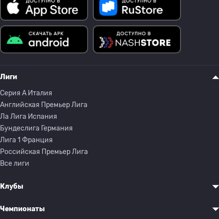
Лиги
Серия A Италия
Английская Премьер Лига
Ла Лига Испания
Бундеслига Германия
Лига 1 Франция
Российская Премьер Лига
Все лиги
Клубы
Чемпионаты