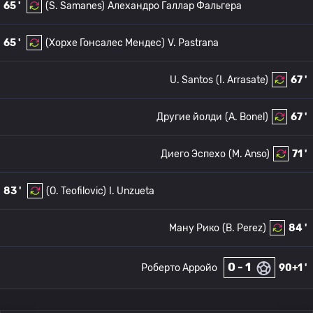
65 '
(S. Samanes)
Алехандро Галлар Фальгера
65 '
(Хорхе Гонсалес Мендес)
V. Pastrana
U. Santos
(I. Arrasate)
67 '
Другие йолди
(A. Bonel)
67 '
Диего Эспехо
(M. Anso)
71 '
83 '
(O. Teofilovic)
I. Unzueta
Ману Рико
(B. Perez)
84 '
0 - 1
Роберто Арройо
90+1 '