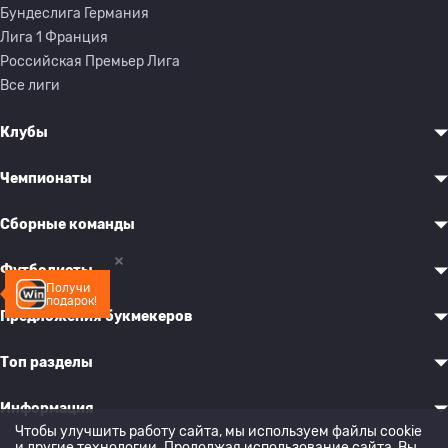
Бундеслига Германия
Лига 1 Франция
Российская Премьер Лига
Все лиги
Клубы
Чемпионаты
Сборные команды
Футболисты
Получи
подарок!
Предложения букмекеров
Топ разделы
Информация
Чтобы улучшить работу сайта, мы используем файлы cookie
и другие технологии. Продолжая использование сайта, Вы