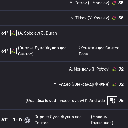
M. Petrov
(I. Manelov)
58 '
N. Titkov
(Y. Kovalev)
58 '
61 '
(A. Sobolev)
J. Duran
(Энрике Луис Жулио дос
Жонатан дос Сантос
61 '
Сантос)
Роза
A. Мендель
(I. Petrov)
72 '
M. Рядно
(Александр Филин)
72 '
(Goal Disallowed - video review)
K. Andrade
75 '
Энрике Луис Жулио дос
(Максим
1 - 0
87 '
Сантос
Глушенков)