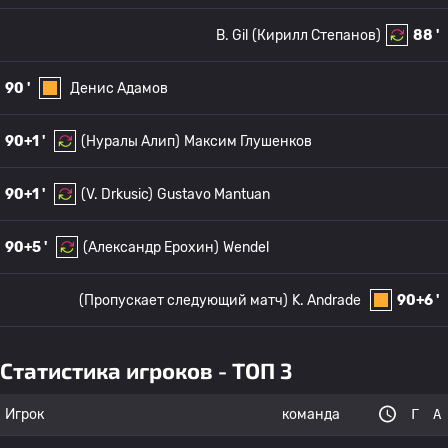
B. Gil
(Кирилл Степанов)
88 '
90 '
Денис Адамов
90+1 '
(Нуралы Алип)
Максим Глушенков
90+1 '
(V. Drkusic)
Gustavo Mantuan
90+5 '
(Александр Ерохин)
Wendel
(Пропускает следующий матч)
K. Andrade
90+6 '
Статистика игроков - ТОП 3
Игрок
команда
Г
А