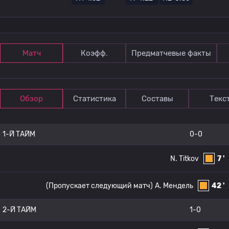
Матч
Коэфф.
Предматчевые факты
Обзор
Статистика
Составы
Текс
1-Й ТАЙМ
0-0
N. Titkov
7 '
(Пропускает следующий матч)
A. Мендель
42 '
2-Й ТАЙМ
1-0