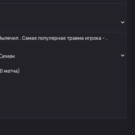
ылечил . Самая популярная травма игрока - .
 Семак
0 матча)