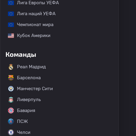
Лига Европы УЕФА
Лига наций УЕФА
Чемпионат мира
Кубок Америки
Команды
Реал Мадрид
Барселона
Манчестер Сити
Ливерпуль
Бавария
ПСЖ
Челси