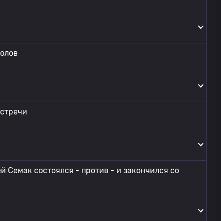
голов
встречи
й Семак состоялся - против - и закончился со