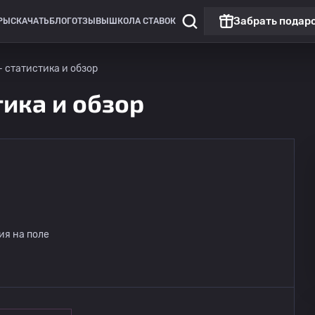
Забрать подар
РЫ
СКАЧАТЬ
БЛОГ
ОТЗЫВЫ
ШКОЛА СТАВОК
- статистика и обзор
тика и обзор
ия на поле