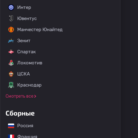
Интер
Ювентус
Манчестер Юнайтед
Зенит
Спартак
Локомотив
ЦСКА
Краснодар
Смотреть все
Сборные
Россия
Франция