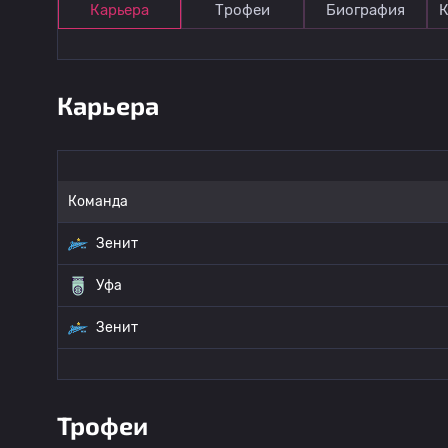
Карьера
Трофеи
Биография
К
Карьера
Команда
Зенит
Уфа
Зенит
Трофеи