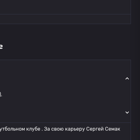
е
.
утбольном клубе . За свою карьеру Сергей Семак