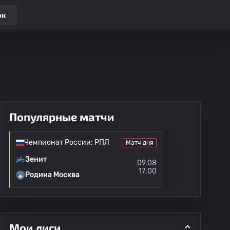
ок
Популярные матчи
Чемпионат России: РПЛ
Матч дня
Зенит
09.08
17:00
Родина Москва
Мои лиги