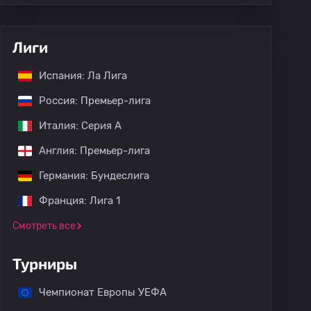
Лиги
Испания: Ла Лига
Россия: Премьер-лига
Италия: Серия А
Англия: Премьер-лига
Германия: Бундеслига
Франция: Лига 1
Смотреть все
Турниры
Чемпионат Европы УЕФА