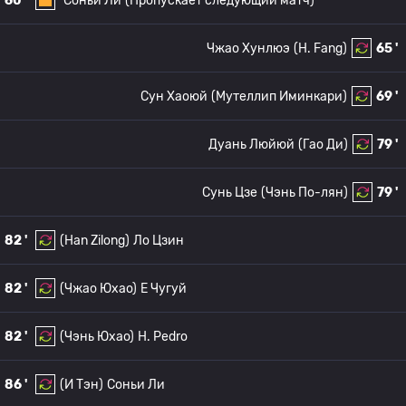
60 '
Соньи Ли
(Пропускает следующий матч)
Чжао Хунлюэ
(H. Fang)
65 '
Сун Хаоюй
(Мутеллип Иминкари)
69 '
Дуань Люйюй
(Гао Ди)
79 '
Сунь Цзе
(Чэнь По-лян)
79 '
82 '
(Han Zilong)
Ло Цзин
82 '
(Чжао Юхао)
Е Чугуй
82 '
(Чэнь Юхао)
H. Pedro
86 '
(И Тэн)
Соньи Ли