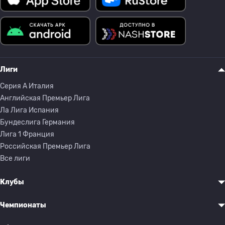
Лиги
Серия A Италия
Английская Премьер Лига
Ла Лига Испания
Бундеслига Германия
Лига 1 Франция
Российская Премьер Лига
Все лиги
Клубы
Чемпионаты