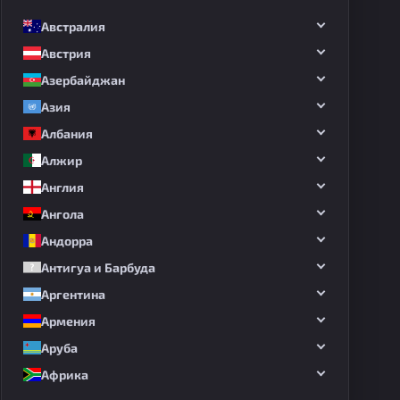
Австралия
Австрия
Азербайджан
Азия
Албания
Алжир
Англия
Ангола
Андорра
Антигуа и Барбуда
Аргентина
Армения
Аруба
Африка