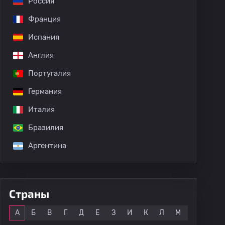
Россия
Франция
Испания
Англия
Португалия
Германия
Италия
Бразилия
Аргентина
Страны
Все
А
Б
В
Г
Д
Е
З
И
К
Л
М
Н
О