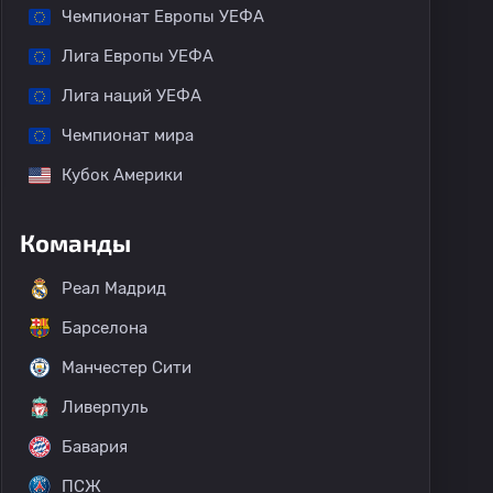
Чемпионат Европы УЕФА
Лига Европы УЕФА
Лига наций УЕФА
енхэм Хотспур до 18 лет
Блэкберн Роверс до 18 лет
Вул
Чемпионат мира
Кубок Америки
Команды
Реал Мадрид
Барселона
Манчестер Сити
Ливерпуль
Бавария
ПСЖ