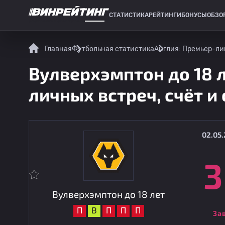
СТАТИСТИКА
РЕЙТИНГИ
БОНУСЫ
ОБЗО
СПОРТИВНАЯ СТАТИСТИКА
Главная
Футбольная статистика
Англия: Премьер-лиг
Вулверхэмптон до 18 л
личных встреч, счёт и
02.05.
3
Вулверхэмптон до 18 лет
П
В
П
П
П
За