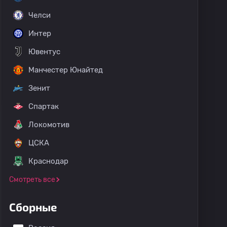
Челси
Интер
Ювентус
Манчестер Юнайтед
Зенит
Спартак
Локомотив
ЦСКА
Краснодар
Смотреть все
Сборные