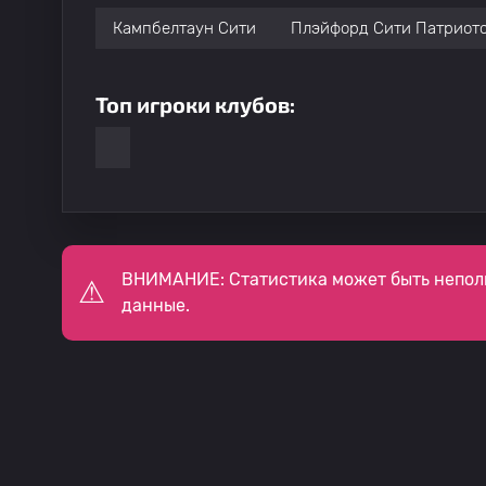
Кампбелтаун Сити
Плэйфорд Сити Патриот
Топ игроки клубов:
ВНИМАНИЕ: Статистика может быть непол
данные.