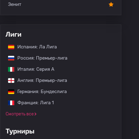
Зенит
Лиги
Испания: Ла Лига
Россия: Премьер-лига
Италия: Серия А
Англия: Премьер-лига
Германия: Бундеслига
Франция: Лига 1
Смотреть все
Турниры