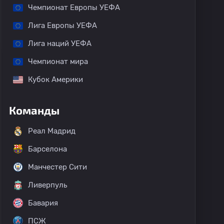
Чемпионат Европы УЕФА
Лига Европы УЕФА
Лига наций УЕФА
Чемпионат мира
Кубок Америки
Команды
Реал Мадрид
Барселона
Манчестер Сити
Ливерпуль
Бавария
ПСЖ