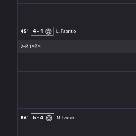
4 - 1
45 '
L. Fabrizio
2-Й ТАЙМ
5 - 4
86 '
M. Ivanic