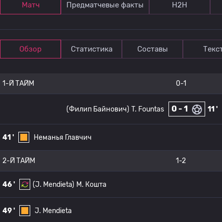
Матч
Предматчевые факты
Н2Н
Обзор
Статистика
Составы
Текс
1-Й ТАЙМ
0-1
0 - 1
(Филип Байнович)
T. Fountas
11 '
41 '
Неманья Главчич
2-Й ТАЙМ
1-2
46 '
(J. Mendieta)
М. Кошта
49 '
J. Mendieta