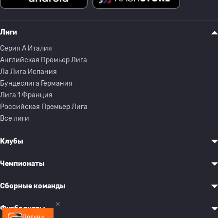
Лиги
Серия A Италия
Английская Премьер Лига
Ла Лига Испания
Бундеслига Германия
Лига 1 Франция
Российская Премьер Лига
Все лиги
Клубы
Чемпионаты
Сборные команды
Футболисты
Получи