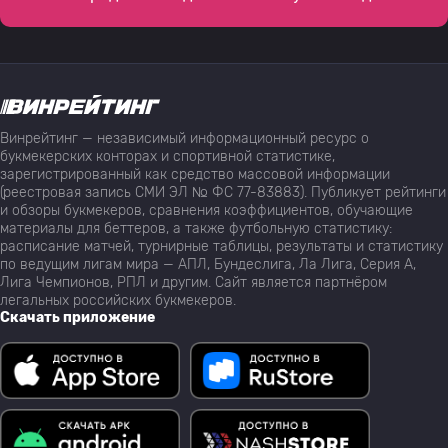
Винрейтинг — независимый информационный ресурс о
букмекерских конторах и спортивной статистике,
зарегистрированный как средство массовой информации
(реестровая запись СМИ ЭЛ № ФС 77-83883). Публикует рейтинги
и обзоры букмекеров, сравнения коэффициентов, обучающие
материалы для беттеров, а также футбольную статистику:
расписание матчей, турнирные таблицы, результаты и статистику
по ведущим лигам мира — АПЛ, Бундеслига, Ла Лига, Серия А,
Лига Чемпионов, РПЛ и другим. Сайт является партнёром
легальных российских букмекеров.
Скачать приложение