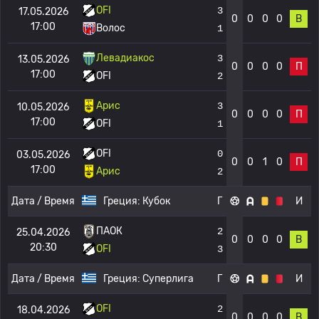
OFI
3
17.05.2026
0
0
0
0
В
17:00
Волос
1
Левадиакос
3
13.05.2026
0
0
0
0
П
17:00
OFI
2
Арис
3
10.05.2026
0
0
0
0
П
17:00
OFI
1
OFI
0
03.05.2026
0
0
1
0
П
17:00
Арис
2
Дата / Время
Греция:
Кубок
Г
И
ПАОК
2
25.04.2026
0
0
0
0
В
20:30
OFI
3
Дата / Время
Греция:
Суперлига
Г
И
OFI
2
18.04.2026
0
0
0
0
В