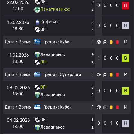
OFI
0
22.02.2026
0
0
0
0
П
17:00
Панатинаикос
2
Кифизия
2
15.02.2026
0
0
0
0
Н
18:30
OFI
2
Дата / Время
Греция:
Кубок
Г
И
Левадиакос
0
11.02.2026
1
0
0
0
В
18:00
OFI
1
Дата / Время
Греция:
Суперлига
Г
И
OFI
3
08.02.2026
0
0
0
0
В
18:00
Левадиакос
2
Дата / Время
Греция:
Кубок
Г
И
OFI
1
04.02.2026
0
0
1
0
Н
18:00
Левадиакос
1