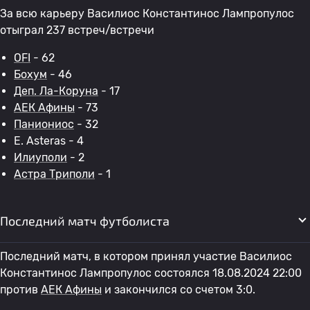
За всю карьеру Василиос Константинос Лампропулос
отыграл 237 встреч/встречи
OFI
- 62
Бохум
- 46
Деп. Ла-Коруна
- 17
АЕК Афины
- 73
Паниониос
- 32
E. Asteras - 4
Илиуполи
- 2
Астра Триполи
- 1
Последний матч футболиста
Последний матч, в котором принял участие Василиос
Константинос Лампропулос состоялся 18.08.2024 22:00
против
АЕК Афины
и закончился со счетом 3:0.