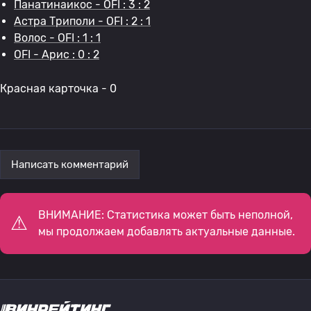
Панатинаикос - OFI : 3 : 2
Астра Триполи - OFI : 2 : 1
Волос - OFI : 1 : 1
OFI - Арис : 0 : 2
Красная карточка - 0
Написать комментарий
ВНИМАНИЕ: Статистика может быть неполной,
мы продолжаем добавлять актуальные данные.