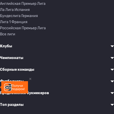
Английская Премьер Лига
Ла Лига Испания
Бундеслига Германия
Лига 1 Франция
Российская Премьер Лига
Все лиги
Клубы
Чемпионаты
Сборные команды
Футболисты
Получи
подарок!
Предложения букмекеров
Топ разделы