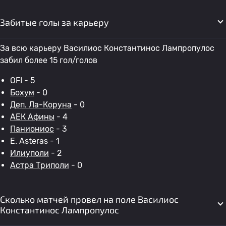
Забитые голы за карьеру
За всю карьеру Василиос Константинос Лампропулос
забил более 15 гол/голов
OFI
- 5
Бохум
- 0
Деп. Ла-Коруна
- 0
АЕК Афины
- 4
Паниониос
- 3
E. Asteras - 1
Илиуполи
- 2
Астра Триполи
- 0
Сколько матчей провел на поле Василиос
Константинос Лампропулос