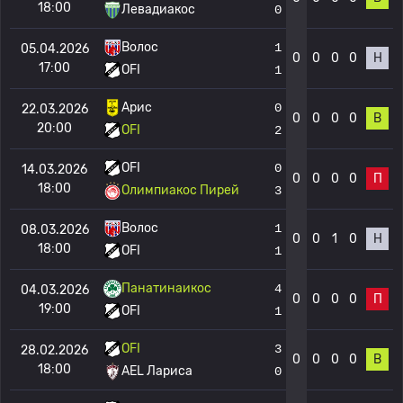
18:00
Левадиакос
0
Волос
1
05.04.2026
0
0
0
0
Н
17:00
OFI
1
Арис
0
22.03.2026
0
0
0
0
В
20:00
OFI
2
OFI
0
14.03.2026
0
0
0
0
П
18:00
Олимпиакос Пирей
3
Волос
1
08.03.2026
0
0
1
0
Н
18:00
OFI
1
Панатинаикос
4
04.03.2026
0
0
0
0
П
19:00
OFI
1
OFI
3
28.02.2026
0
0
0
0
В
18:00
AEL Лариса
0