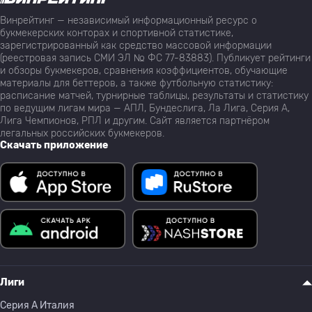
Винрейтинг — независимый информационный ресурс о
букмекерских конторах и спортивной статистике,
зарегистрированный как средство массовой информации
(реестровая запись СМИ ЭЛ № ФС 77-83883). Публикует рейтинги
и обзоры букмекеров, сравнения коэффициентов, обучающие
материалы для беттеров, а также футбольную статистику:
расписание матчей, турнирные таблицы, результаты и статистику
по ведущим лигам мира — АПЛ, Бундеслига, Ла Лига, Серия А,
Лига Чемпионов, РПЛ и другим. Сайт является партнёром
легальных российских букмекеров.
Скачать приложение
Лиги
Серия A Италия