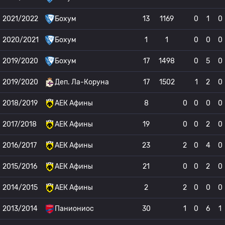
2021/2022
Бохум
13
1169
0
1
0
2020/2021
Бохум
1
1
0
0
0
2019/2020
Бохум
17
1498
0
5
0
2019/2020
Деп. Ла-Коруна
17
1502
1
2
0
2018/2019
АЕК Афины
8
0
0
0
0
2017/2018
АЕК Афины
19
0
0
2
0
2016/2017
АЕК Афины
23
2
0
4
0
2015/2016
АЕК Афины
21
0
0
2
0
2014/2015
АЕК Афины
2
2
0
0
0
2013/2014
Паниониос
30
1
0
6
1