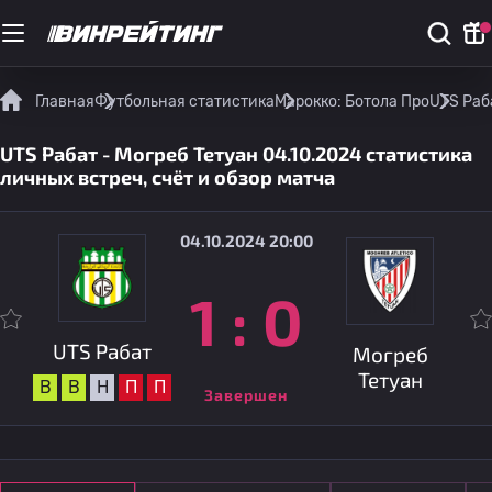
Главная
Футбольная статистика
Марокко: Ботола Про
UTS Раб
UTS Рабат - Могреб Тетуан 04.10.2024 статистика
личных встреч, счёт и обзор матча
04.10.2024 20:00
1
:
0
UTS Рабат
Могреб
Тетуан
В
В
Н
П
П
Завершен