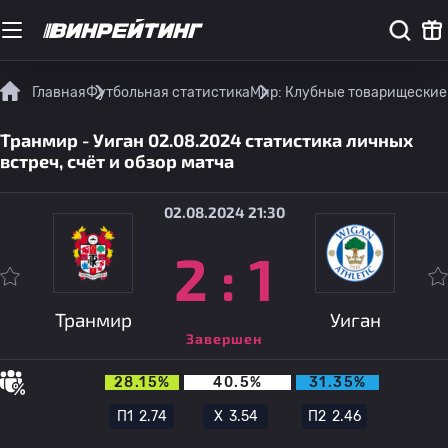
Главная
Футбольная статистика
Мир: Клубные товарищеские
Транмир - Уиган 02.08.2024 статистика личных
встреч, счёт и обзор матча
02.08.2024 21:30
2
:
1
Транмир
Уиган
Завершен
28.15%
40.5%
31.35%
П1
2.74
Х
3.54
П2
2.46