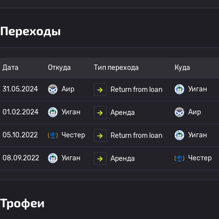
Переходы
Дата
Откуда
Тип перехода
Куда
31.05.2024
Аир
Уиган
Return from loan
01.02.2024
Уиган
Аир
Аренда
05.10.2022
Честер
Уиган
Return from loan
08.09.2022
Уиган
Честер
Аренда
Трофеи