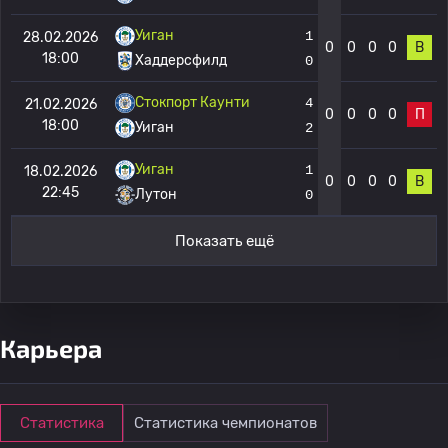
Уиган
1
28.02.2026
0
0
0
0
В
18:00
Хаддерсфилд
0
Стокпорт Каунти
4
21.02.2026
0
0
0
0
П
18:00
Уиган
2
Уиган
1
18.02.2026
0
0
0
0
В
22:45
Лутон
0
Показать ещё
Карьера
Статистика
Статистика чемпионатов