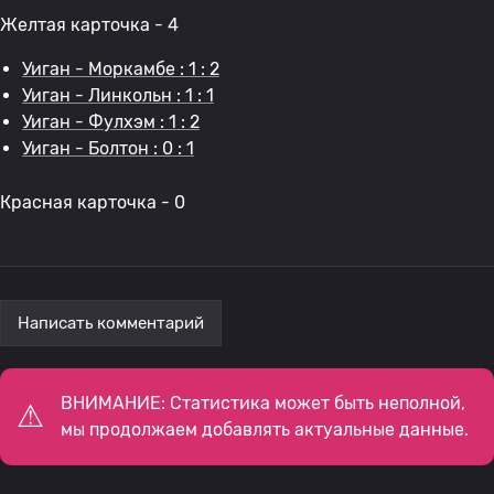
Желтая карточка - 4
Уиган - Моркамбе : 1 : 2
Уиган - Линкольн : 1 : 1
Уиган - Фулхэм : 1 : 2
Уиган - Болтон : 0 : 1
Красная карточка - 0
Написать комментарий
ВНИМАНИЕ: Статистика может быть неполной,
мы продолжаем добавлять актуальные данные.