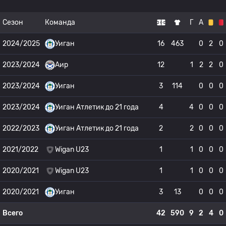
Сезон
Команда
Г
А
2024/2025
Уиган
16
463
0
2
0
2023/2024
Аир
12
1
2
2
0
2023/2024
Уиган
3
114
0
0
0
2023/2024
Уиган Атлетик до 21 года
4
4
0
0
0
2022/2023
Уиган Атлетик до 21 года
2
2
0
0
0
2021/2022
Wigan U23
1
1
0
0
0
2020/2021
Wigan U23
1
1
0
0
0
2020/2021
Уиган
3
13
0
0
0
Всего
42
590
9
2
4
0