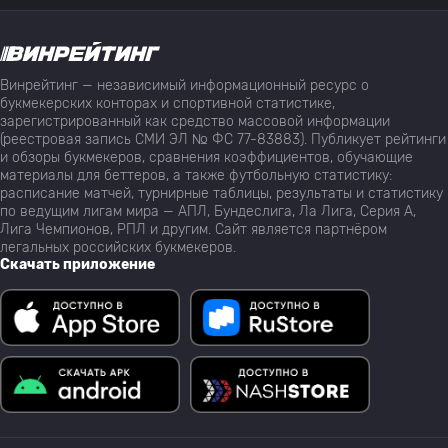
Винрейтинг — независимый информационный ресурс о
букмекерских конторах и спортивной статистике,
зарегистрированный как средство массовой информации
(реестровая запись СМИ ЭЛ № ФС 77-83883). Публикует рейтинги
и обзоры букмекеров, сравнения коэффициентов, обучающие
материалы для беттеров, а также футбольную статистику:
расписание матчей, турнирные таблицы, результаты и статистику
по ведущим лигам мира — АПЛ, Бундеслига, Ла Лига, Серия А,
Лига Чемпионов, РПЛ и другим. Сайт является партнёром
легальных российских букмекеров.
Скачать приложение