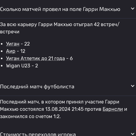
Сколько матчей провел на поле Гарри Макхью
За всю карьеру Гарри Макхью отыграл 42 встреч/
встречи
Уиган
- 22
Аир
- 12
Уиган Атлетик до 21 года
- 6
Wigan U23 - 2
Последний матч футболиста
Последний матч, в котором принял участие Гарри
Макхью состоялся 13.08.2024 21:45 против
Барнсли
и
закончился со счетом 1:2.
Стоимость переходов игрока