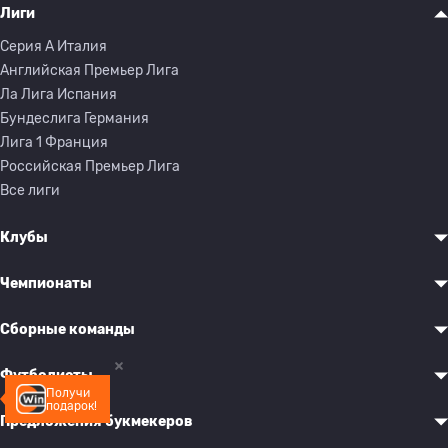
Лиги
Серия A Италия
Английская Премьер Лига
Ла Лига Испания
Бундеслига Германия
Лига 1 Франция
Российская Премьер Лига
Все лиги
Клубы
Чемпионаты
Сборные команды
Футболисты
Получи
подарок!
Предложения букмекеров