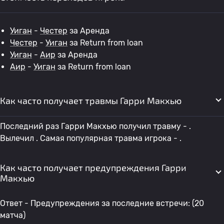
Уиган
-
Честер
за Аренда
Честер
-
Уиган
за Return from loan
Уиган
-
Аир
за Аренда
Аир
-
Уиган
за Return from loan
Как часто получает травмы Гарри Макхью
Последний раз Гарри Макхью получил травму - .
Вылечил . Самая популярная травма игрока - .
Как часто получает предупреждения Гарри
Макхью
Ответ - Предупреждения за последние встречи: (20
матча)