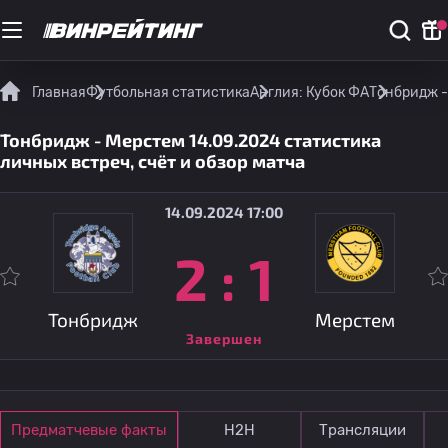
Главная
Футбольная статистика
Англия: Кубок ФА
Тонбридж -
Тонбридж - Мерстем 14.09.2024 статистика
личных встреч, счёт и обзор матча
14.09.2024 17:00
2
:
1
Тонбридж
Мерстем
Завершен
Предматчевые факты
Н2Н
Трансляции