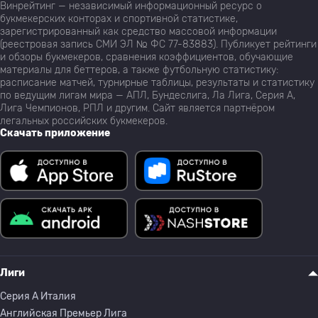
Винрейтинг — независимый информационный ресурс о
букмекерских конторах и спортивной статистике,
зарегистрированный как средство массовой информации
(реестровая запись СМИ ЭЛ № ФС 77-83883). Публикует рейтинги
и обзоры букмекеров, сравнения коэффициентов, обучающие
материалы для беттеров, а также футбольную статистику:
расписание матчей, турнирные таблицы, результаты и статистику
по ведущим лигам мира — АПЛ, Бундеслига, Ла Лига, Серия А,
Лига Чемпионов, РПЛ и другим. Сайт является партнёром
легальных российских букмекеров.
Скачать приложение
Лиги
Серия A Италия
Английская Премьер Лига