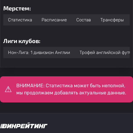
Мерстем:
Статистика
Расписание
Состав
Трансферы
Лиги клубов:
Нон-Лига: 1 дивизион Англии
Трофей английской футб
ВНИМАНИЕ: Статистика может быть неполной,
мы продолжаем добавлять актуальные данные.