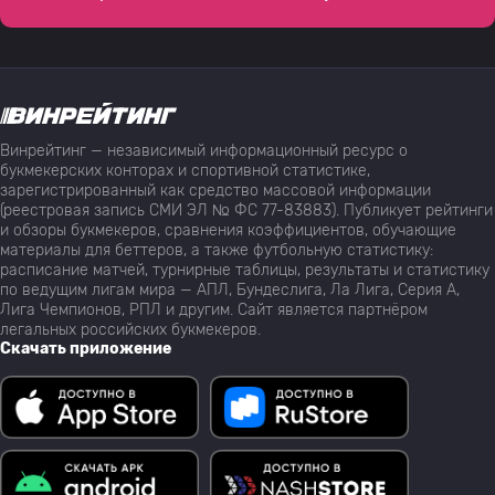
Винрейтинг — независимый информационный ресурс о
букмекерских конторах и спортивной статистике,
зарегистрированный как средство массовой информации
(реестровая запись СМИ ЭЛ № ФС 77-83883). Публикует рейтинги
и обзоры букмекеров, сравнения коэффициентов, обучающие
материалы для беттеров, а также футбольную статистику:
расписание матчей, турнирные таблицы, результаты и статистику
по ведущим лигам мира — АПЛ, Бундеслига, Ла Лига, Серия А,
Лига Чемпионов, РПЛ и другим. Сайт является партнёром
легальных российских букмекеров.
Скачать приложение