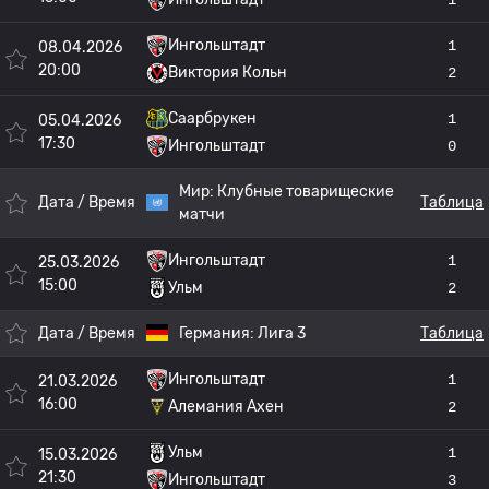
Ингольштадт
1
08.04.2026
20:00
Виктория Кольн
2
Саарбрукен
1
05.04.2026
17:30
Ингольштадт
0
Мир:
Клубные товарищеские
Дата / Время
Таблица
матчи
Ингольштадт
1
25.03.2026
15:00
Ульм
2
Дата / Время
Германия:
Лига 3
Таблица
Ингольштадт
1
21.03.2026
16:00
Алемания Ахен
2
Ульм
1
15.03.2026
21:30
Ингольштадт
3