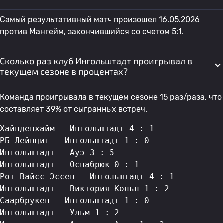
Самый результативный матч произошел 16.05.2026
против
Мангейм
, закончившийся со счетом 5:1.
Сколько раз клуб Ингольштадт проигрывал в
текущем сезоне в процентах?
Команда проигрывала в текущем сезоне 15 раз/раза, что
составляет 39% от сыгранных встреч.
Хайнденхайм - Ингольштадт
 4 : 1
РБ Лейпциг - Ингольштадт
 1 : 0
Ингольштадт - Ауэ
 3 : 5
Ингольштадт - Оснабрюк
 0 : 1
Рот Вайсс Эссен - Ингольштадт
 4 : 1
Ингольштадт - Виктория Кольн
 1 : 2
Саарбрукен - Ингольштадт
 1 : 0
Ингольштадт - Ульм
 1 : 2