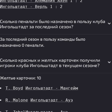
Ингольштадт - Алемания Ахен
 1 : 2
Ингольштадт - Верль
 1 : 2
Сколько пенальти было назначено в пользу клуба
Ингольштадт за последний сезон?
За последний сезон в пользу команды было
назначено 0 пенальти.
Сколько красных и желтых карточек получили
игроки клуба Ингольштадт в текущем сезоне?
Желтые карточки: 10
T. Boyd
Ингольштадт - Мангейм
R. Malone
Ингольштадт - Ауэ