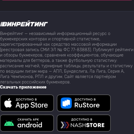
Винрейтинг — независимый информационный ресурс о
букмекерских конторах и спортивной статистике,
зарегистрированный как средство массовой информации
(реестровая запись СМИ ЭЛ № ФС 77-83883). Публикует рейтинги
и обзоры букмекеров, сравнения коэффициентов, обучающие
материалы для беттеров, а также футбольную статистику:
расписание матчей, турнирные таблицы, результаты и статистику
по ведущим лигам мира — АПЛ, Бундеслига, Ла Лига, Серия А,
Лига Чемпионов, РПЛ и другим. Сайт является партнёром
легальных российских букмекеров.
Скачать приложение