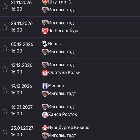
Штутгарт 2
21.11.2026
16:00
Ингольштадт
Ингольштадт
28.11.2026
16:00
Ян Регенсбург
Верль
05.12.2026
16:00
Ингольштадт
Ингольштадт
12.12.2026
16:00
Фортуна Кольн
Меппен
19.12.2026
16:00
Ингольштадт
Ингольштадт
16.01.2027
16:00
Ханса Росток
Вурцбургер Кикерс
23.01.2027
16:00
Ингольштадт