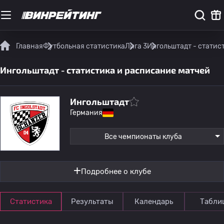
Главная
Футбольная статистика
Лига 3
Ингольштадт - статис
Ингольштадт - статистика и расписание матчей
Ингольштадт
Германия
Все чемпионаты клуба
Подробнее о клубе
Статистика
Результаты
Календарь
Табли