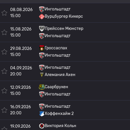
Ингольштадт
08.08.2026
15:00
Вурцбургер Кикерс
Прейссен Мюнстер
15.08.2026
15:00
Ингольштадт
Гроссаспах
29.08.2026
15:00
Ингольштадт
Ингольштадт
04.09.2026
20:00
Алемания Ахен
Саарбрукен
12.09.2026
15:00
Ингольштадт
Ингольштадт
16.09.2026
20:00
Хоффенхайм 2
Виктория Кольн
19.09.2026