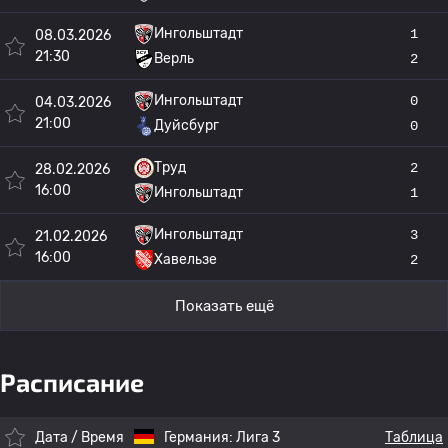
Ингольштадт
1
08.03.2026
21:30
Верль
2
Ингольштадт
0
04.03.2026
21:00
Дуйсбург
0
Труд
2
28.02.2026
16:00
Ингольштадт
1
Ингольштадт
3
21.02.2026
16:00
Хавельзе
2
Показать ещё
Расписание
Дата / Время
Германия:
Лига 3
Таблица