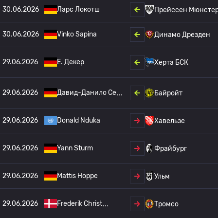
30.06.2026
Ларс Локотш
Прейссен Мюнсте
30.06.2026
Vinko Sapina
Динамо Дрезден
29.06.2026
E. Декер
Херта БСК
29.06.2026
Давид-Данило Се
Байройт
29.06.2026
Donald Nduka
Хавельзе
29.06.2026
Yann Sturm
Фрайбург
29.06.2026
Mattis Hoppe
Ульм
29.06.2026
Frederik Christ
Тромсо