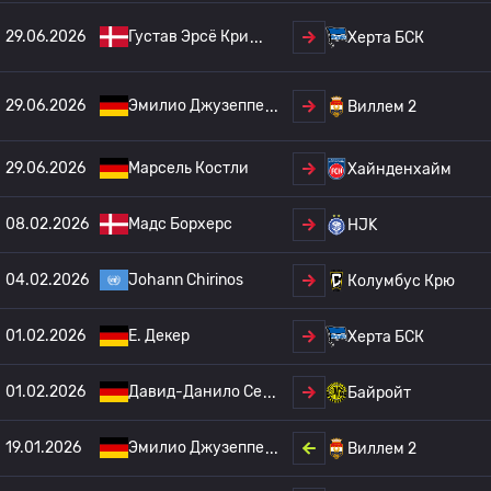
29.06.2026
Густав Эрсё Кри
Херта БСК
29.06.2026
Эмилио Джузеппе
Виллем 2
29.06.2026
Марсель Костли
Хайнденхайм
08.02.2026
Мадс Борхерс
HJK
04.02.2026
Johann Chirinos
Колумбус Крю
01.02.2026
E. Декер
Херта БСК
01.02.2026
Давид-Данило Се
Байройт
19.01.2026
Эмилио Джузеппе
Виллем 2