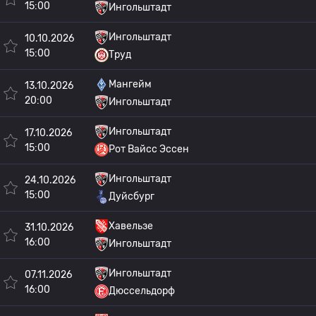
15:00
Ингольштадт
Ингольштадт
10.10.2026
15:00
Труд
Мангейм
13.10.2026
20:00
Ингольштадт
Ингольштадт
17.10.2026
15:00
Рот Вайсс Эссен
Ингольштадт
24.10.2026
15:00
Дуйсбург
Хавельзе
31.10.2026
16:00
Ингольштадт
Ингольштадт
07.11.2026
16:00
Дюссельдорф