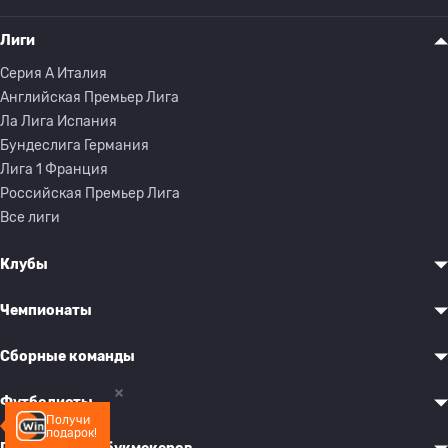
Лиги
Серия A Италия
Английская Премьер Лига
Ла Лига Испания
Бундеслига Германия
Лига 1 Франция
Российская Премьер Лига
Все лиги
Клубы
Чемпионаты
Сборные команды
Футболисты
Получи
подарок!