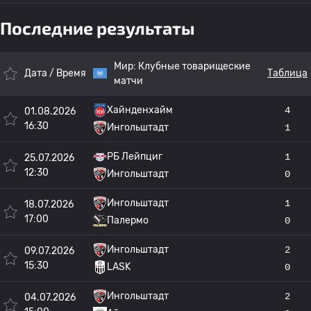
Последние результаты
Мир:
Клубные товарищеские
Дата / Время
Таблица
матчи
Хайнденхайм
4
01.08.2026
16:30
Ингольштадт
1
РБ Лейпциг
1
25.07.2026
12:30
Ингольштадт
0
Ингольштадт
1
18.07.2026
17:00
Палермо
0
Ингольштадт
2
09.07.2026
15:30
LASK
0
Ингольштадт
2
04.07.2026