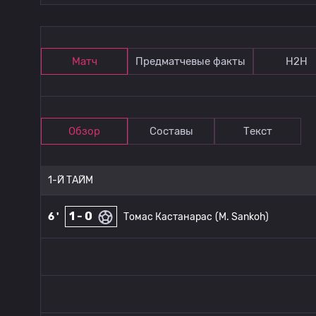
Матч
Предматчевые факты
Н2Н
Обзор
Составы
Текст
1-Й ТАЙМ
1 - 0
6 '
Томас Кастанарас
(M. Sankoh)