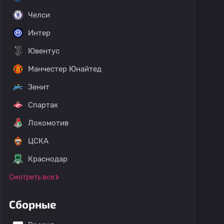
Челси
Интер
Ювентус
Манчестер Юнайтед
Зенит
Спартак
Локомотив
ЦСКА
Краснодар
Смотреть все
Сборные