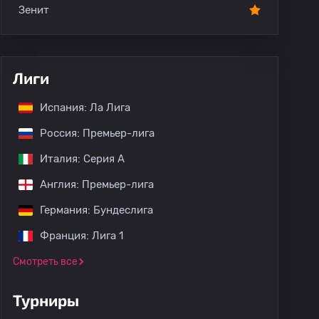
Зенит
Лиги
Испания: Ла Лига
Россия: Премьер-лига
Италия: Серия А
Англия: Премьер-лига
Германия: Бундеслига
Франция: Лига 1
Смотреть все
Турниры