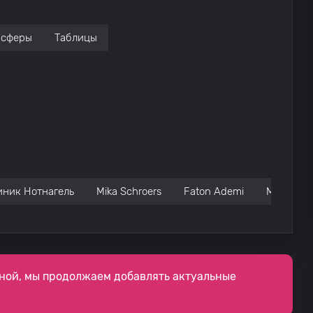
нсферы
Таблицы
ник Нотнагель
Mika Schroers
Faton Ademi
Мариус 
ной, мы продолжаем добавлять актуальные