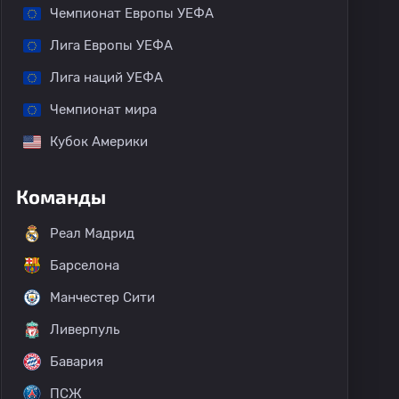
Чемпионат Европы УЕФА
Лига Европы УЕФА
Лига наций УЕФА
Чемпионат мира
Кубок Америки
Команды
Реал Мадрид
Барселона
Манчестер Сити
Ливерпуль
Бавария
ПСЖ