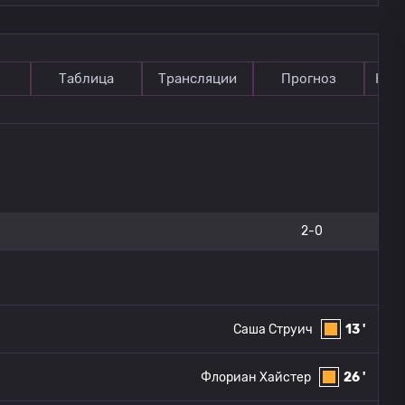
Таблица
Трансляции
Прогноз
Ком
2-0
Саша Струич
13 '
Флориан Хайстер
26 '