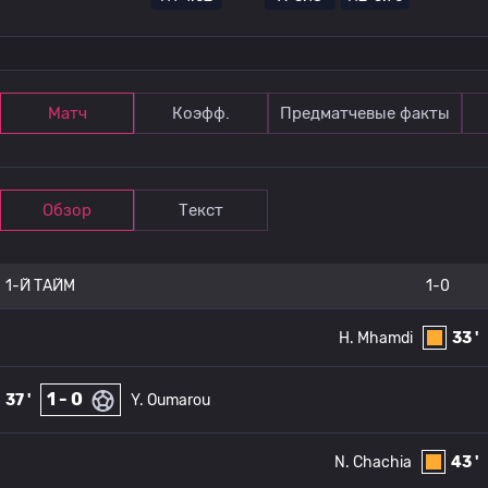
Матч
Коэфф.
Предматчевые факты
Обзор
Текст
1-Й ТАЙМ
1-0
H. Mhamdi
33 '
1 - 0
37 '
Y. Oumarou
N. Chachia
43 '