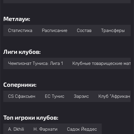
Метлауи:
Статистика
Расписание
Состав
Трансферы
Лиги клубов:
Чемпионат Туниса: Лига 1
Клубные товарищеские матч
Соперники:
CS Сфаксьен
ЕС Тунис
Зарзис
Клуб "Африкан
Топ игроки клубов:
A. Dkhili
Н. Фархати
Садок Йеддес