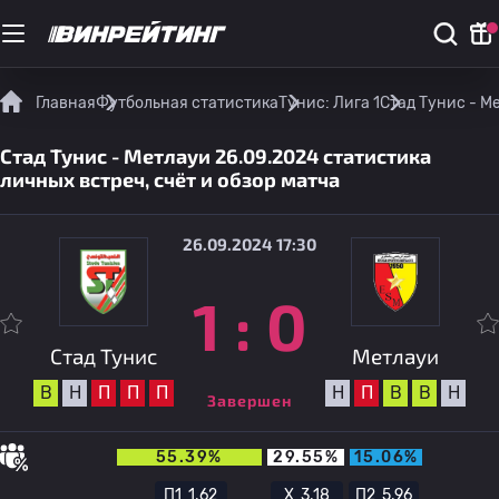
Главная
Футбольная статистика
Тунис: Лига 1
Стад Тунис - М
Стад Тунис - Метлауи 26.09.2024 статистика
личных встреч, счёт и обзор матча
26.09.2024 17:30
1
:
0
Стад Тунис
Метлауи
В
Н
П
П
П
Н
П
В
В
Н
Завершен
55.39%
29.55%
15.06%
П1
1.62
Х
3.18
П2
5.96