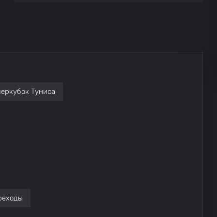
ЕС Тунис
0
Стад Тунис
0
ЕС Тунис
0
еркубок Туниса
Стад Тунис
0
ЕС Тунис
0
Стад Тунис
0
ЕС Тунис
0
реходы