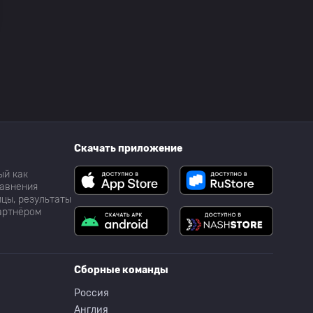
Скачать приложение
ый как
равнения
цы, результаты
партнёром
Сборные команды
Россия
Англия