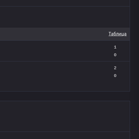
Таблица
1
0
2
0