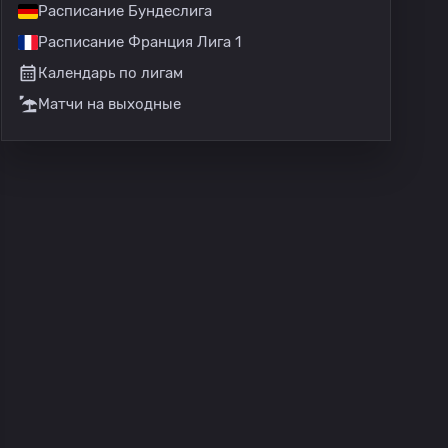
Расписание Бундеслига
Расписание Франция Лига 1
Календарь по лигам
Матчи на выходные