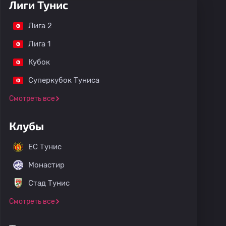
Лиги Тунис
Лига 2
Лига 1
Кубок
Суперкубок Туниса
Смотреть все
Клубы
ЕС Тунис
Монастир
Стад Тунис
Смотреть все