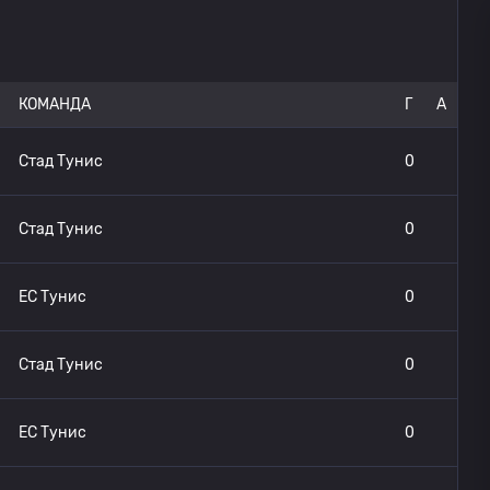
КОМАНДА
Г
A
Стад Тунис
0
Стад Тунис
0
ЕС Тунис
0
Стад Тунис
0
ЕС Тунис
0