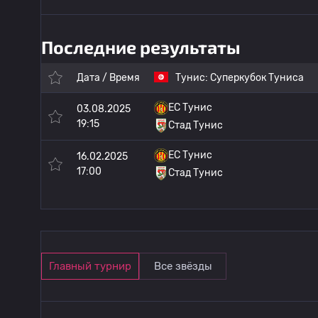
Последние результаты
Дата / Время
Тунис:
Суперкубок Туниса
ЕС Тунис
03.08.2025
19:15
Стад Тунис
ЕС Тунис
16.02.2025
17:00
Стад Тунис
Главный турнир
Все звёзды