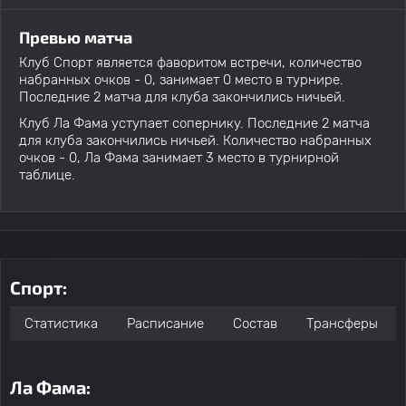
Превью матча
Клуб Спорт является фаворитом встречи, количество
набранных очков - 0, занимает 0 место в турнире.
Последние 2 матча для клуба закончились ничьей.
Клуб Ла Фама уступает сопернику. Последние 2 матча
для клуба закончились ничьей. Количество набранных
очков - 0, Ла Фама занимает 3 место в турнирной
таблице.
Спорт:
Статистика
Расписание
Состав
Трансферы
Ла Фама: