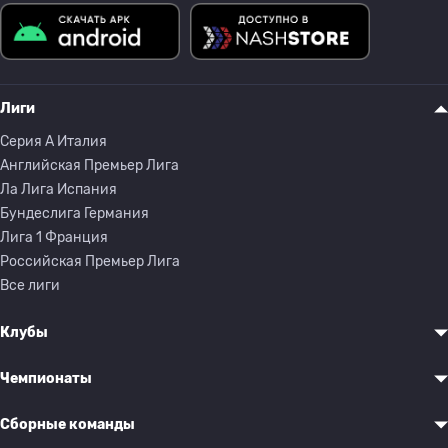
Лиги
Серия A Италия
Английская Премьер Лига
Ла Лига Испания
Бундеслига Германия
Лига 1 Франция
Российская Премьер Лига
Все лиги
Клубы
Чемпионаты
Сборные команды