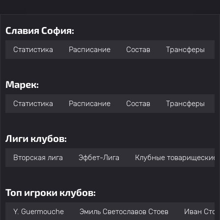
Славия София:
Статистика
Расписание
Состав
Трансферы
Марек:
Статистика
Расписание
Состав
Трансферы
Лиги клубов:
Вторская лига
Эфбет-Лига
Клубные товарищеские 
Топ игроки клубов:
Y. Guermouche
Эмиль Светославов Стоев
Иван Сто