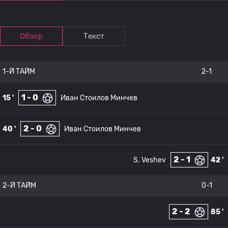
Обзор
Текст
1-Й ТАЙМ
2-1
1 - 0
15 '
Иван Стоилов Минчев
2 - 0
40 '
Иван Стоилов Минчев
2 - 1
S. Veshev
42 '
2-Й ТАЙМ
0-1
2 - 2
85 '