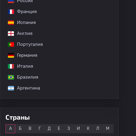
Россия
Франция
Испания
Англия
Португалия
Германия
Италия
Бразилия
Аргентина
Страны
Все
А
Б
В
Г
Д
Е
З
И
К
Л
М
Н
О