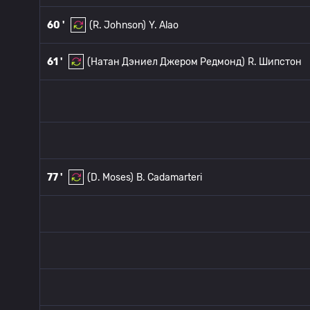
60 '
(R. Johnson)
Y. Alao
61 '
(Натан Дэниел Джером Редмонд)
R. Шипстон
77 '
(D. Moses)
B. Cadamarteri