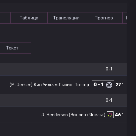
Таблица
Трансляции
Прогноз
Ком
Текст
0-1
0 - 1
(M. Jensen)
Кин Уильям Льюис-Поттер
27 '
0-1
J. Henderson
(Винсент Янельт)
46 '