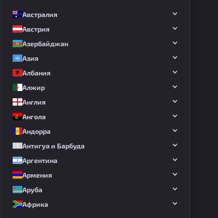
Австралия
Австрия
Азербайджан
Азия
Албания
Алжир
Англия
Ангола
Андорра
Антигуа и Барбуда
Аргентина
Армения
Аруба
Африка