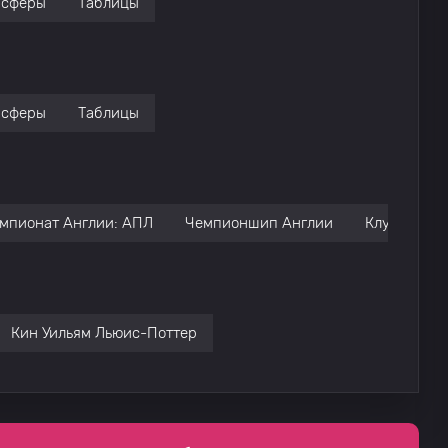
нсферы
Таблицы
нсферы
Таблицы
мпионат Англии: АПЛ
Чемпионшип Англии
Клубные то
Кин Уильям Льюис-Поттер