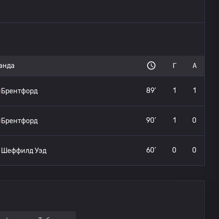
анда
Г
А
89’
1
1
Брентфорд
90’
1
0
Брентфорд
60’
0
0
Шеффилд Уэд