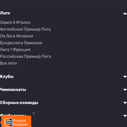
Лиги
Серия A Италия
Английская Премьер Лига
Ла Лига Испания
Бундеслига Германия
Лига 1 Франция
Российская Премьер Лига
Все лиги
Клубы
Чемпионаты
Сборные команды
Футболисты
Получи
подарок!