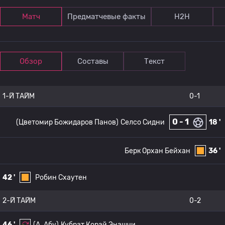
Матч
Предматчевые факты
Н2Н
Обзор
Составы
Текст
1-Й ТАЙМ
0-1
0 - 1
(Цветомир Божидаров Панов)
Селсо Сидни
18 '
Берк Орхан Бейхан
36 '
42 '
Робин Схаутен
2-Й ТАЙМ
0-2
46 '
(A. Абу)
Кубрат Корай Энашчи