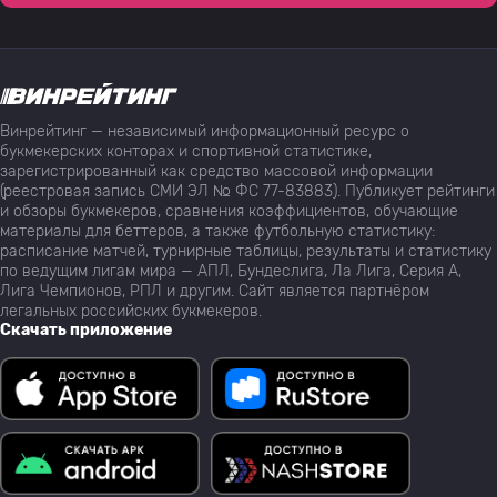
Винрейтинг — независимый информационный ресурс о
букмекерских конторах и спортивной статистике,
зарегистрированный как средство массовой информации
(реестровая запись СМИ ЭЛ № ФС 77-83883). Публикует рейтинги
и обзоры букмекеров, сравнения коэффициентов, обучающие
материалы для беттеров, а также футбольную статистику:
расписание матчей, турнирные таблицы, результаты и статистику
по ведущим лигам мира — АПЛ, Бундеслига, Ла Лига, Серия А,
Лига Чемпионов, РПЛ и другим. Сайт является партнёром
легальных российских букмекеров.
Скачать приложение