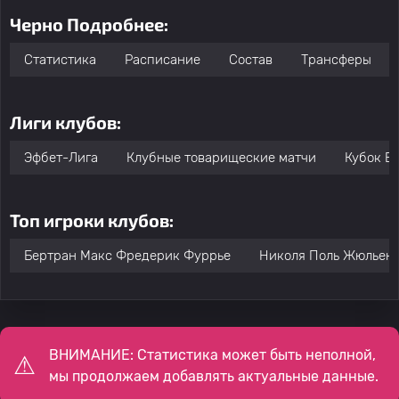
Черно Подробнее:
Статистика
Расписание
Состав
Трансферы
Лиги клубов:
Эфбет-Лига
Клубные товарищеские матчи
Кубок Б
Топ игроки клубов:
Бертран Макс Фредерик Фуррье
Николя Поль Жюльен
ВНИМАНИЕ: Статистика может быть неполной,
мы продолжаем добавлять актуальные данные.