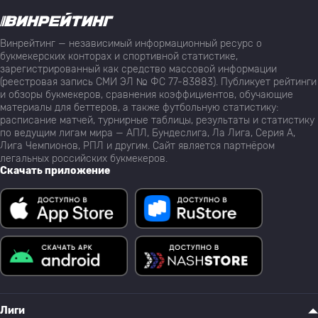
Винрейтинг — независимый информационный ресурс о
букмекерских конторах и спортивной статистике,
зарегистрированный как средство массовой информации
(реестровая запись СМИ ЭЛ № ФС 77-83883). Публикует рейтинги
и обзоры букмекеров, сравнения коэффициентов, обучающие
материалы для беттеров, а также футбольную статистику:
расписание матчей, турнирные таблицы, результаты и статистику
по ведущим лигам мира — АПЛ, Бундеслига, Ла Лига, Серия А,
Лига Чемпионов, РПЛ и другим. Сайт является партнёром
легальных российских букмекеров.
Скачать приложение
Лиги