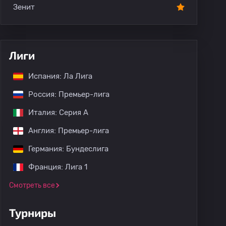
Зенит
Лиги
Испания: Ла Лига
Россия: Премьер-лига
Италия: Серия А
Англия: Премьер-лига
Германия: Бундеслига
Франция: Лига 1
Смотреть все
Турниры