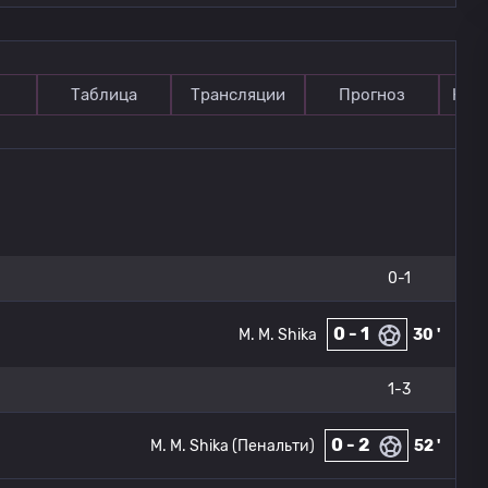
Таблица
Трансляции
Прогноз
Ком
0-1
0 - 1
M. M. Shika
30 '
1-3
0 - 2
M. M. Shika (Пенальти)
52 '