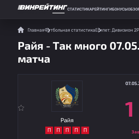
СТАТИСТИКА
РЕЙТИНГИ
БОНУСЫ
ОБЗО
СПОРТИВНАЯ СТАТИСТИКА
Главная
Футбольная статистика
Египет: Дивизион 2
Р
Райя - Так много 07.05
матча
07.05.
1
Райя
П
П
П
П
П
За