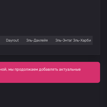
Dayrout
Эль-Дахлейя
Эль-Энтаг Эль-Харби
Райя
ной, мы продолжаем добавлять актуальные