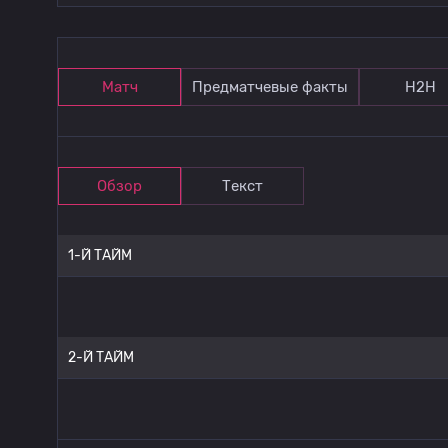
Матч
Предматчевые факты
Н2Н
Обзор
Текст
1-Й ТАЙМ
2-Й ТАЙМ