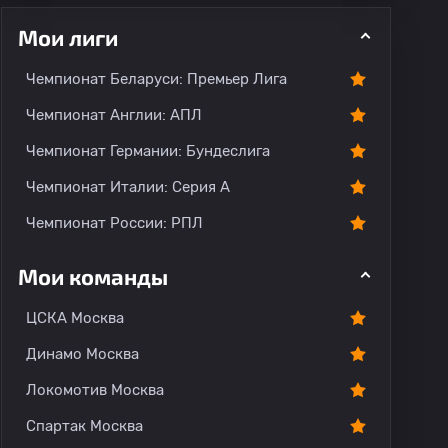
Мои лиги
Чемпионат Беларуси: Премьер Лига
ментарии
Чемпионат Англии: АПЛ
Чемпионат Германии: Бундеслига
Чемпионат Италии: Серия А
Чемпионат России: РПЛ
Мои команды
ЦСКА Москва
Динамо Москва
Локомотив Москва
Спартак Москва