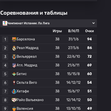
Соревнования и таблицы
Чемпионат Испании: Ла Лига
Игры
В/Н/П
Очки
Барселона
38
31/1/6
94
1
Реал Мадрид
38
27/5/6
86
2
Вильярреал
38
22/6/10
72
3
Атл. Мадрид
38
21/6/11
69
4
Бетис
38
15/15/8
60
5
Сельта Виго
38
14/12/12
54
6
Хетафе
38
15/6/17
51
7
Райо Вальекано
38
12/14/12
50
8
Валенсия
38
13/10/15
49
9