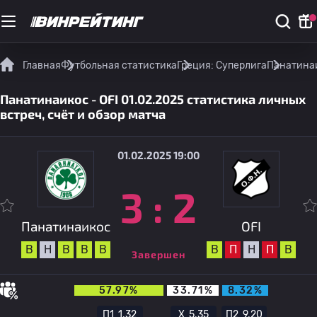
Главная
Футбольная статистика
Греция: Суперлига
Панатинаи
Панатинаикос - OFI 01.02.2025 статистика личных
встреч, счёт и обзор матча
01.02.2025 19:00
3
:
2
Панатинаикос
OFI
В
Н
В
В
В
В
П
Н
П
В
Завершен
57.97%
33.71%
8.32%
П1
1.32
Х
5.35
П2
9.20