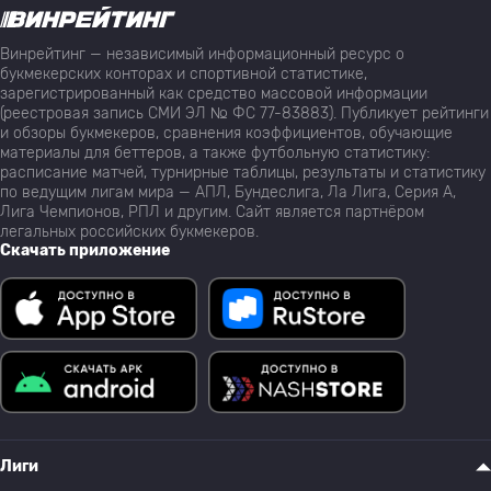
Винрейтинг — независимый информационный ресурс о
букмекерских конторах и спортивной статистике,
зарегистрированный как средство массовой информации
(реестровая запись СМИ ЭЛ № ФС 77-83883). Публикует рейтинги
и обзоры букмекеров, сравнения коэффициентов, обучающие
материалы для беттеров, а также футбольную статистику:
расписание матчей, турнирные таблицы, результаты и статистику
по ведущим лигам мира — АПЛ, Бундеслига, Ла Лига, Серия А,
Лига Чемпионов, РПЛ и другим. Сайт является партнёром
легальных российских букмекеров.
Скачать приложение
Лиги