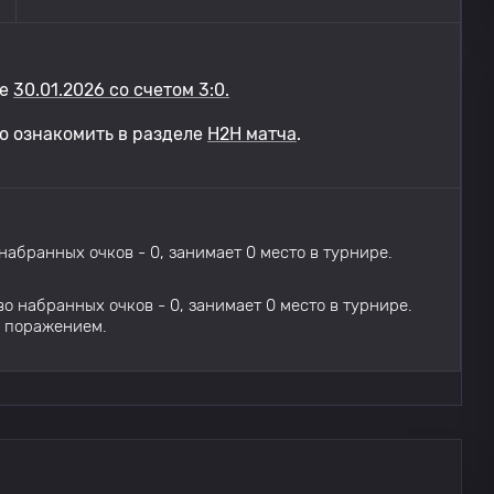
че
30.01.2026 со счетом 3:0.
о ознакомить в разделе
H2H матча
.
набранных очков - 0, занимает 0 место в турнире.
.
о набранных очков - 0, занимает 0 место в турнире.
и поражением.