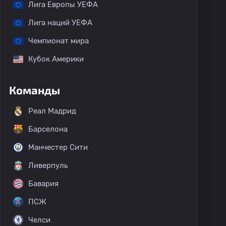
Лига Европы УЕФА
Лига наций УЕФА
Чемпионат мира
Кубок Америки
Команды
Реал Мадрид
Барселона
Манчестер Сити
Ливерпуль
Бавария
ПСЖ
Челси