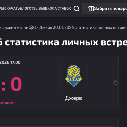
Забрать подар
РЫ
СКАЧАТЬ
БЛОГ
ОТЗЫВЫ
ШКОЛА СТАВОК
ищеские матчи
Odd - Джерв 30.01.2026 статистика личных встреч,
6 статистика личных встре
2026 17:00
:
0
Дивизион 2
Джерв
сегодня
16:00
Господин Видар
Джерв
вершен