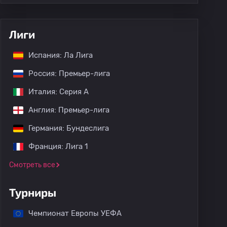
Лиги
Испания: Ла Лига
Россия: Премьер-лига
Италия: Серия А
Англия: Премьер-лига
Германия: Бундеслига
Франция: Лига 1
Смотреть все
Турниры
Чемпионат Европы УЕФА