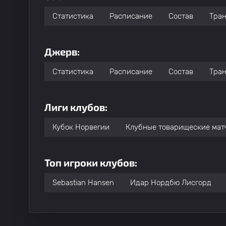
Статистика
Расписание
Состав
Тра
Джерв:
Статистика
Расписание
Состав
Тра
Лиги клубов:
Кубок Норвегии
Клубные товарищеские мат
Топ игроки клубов:
Sebastian Hansen
Идар Нордбю Лисгорд