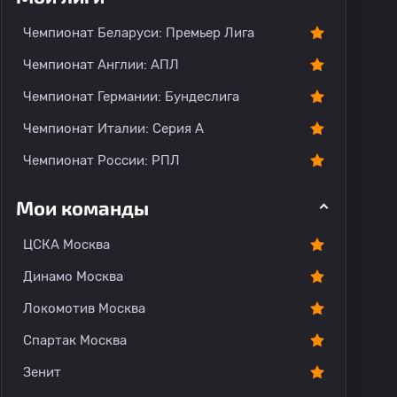
Чемпионат Беларуси: Премьер Лига
Чемпионат Англии: АПЛ
Чемпионат Германии: Бундеслига
Чемпионат Италии: Серия А
Чемпионат России: РПЛ
Мои команды
ЦСКА Москва
Динамо Москва
Локомотив Москва
Спартак Москва
Зенит