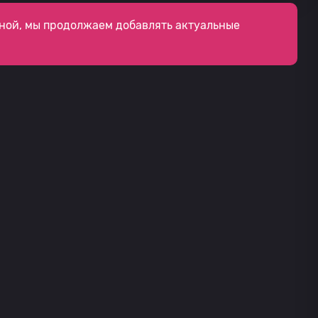
ной, мы продолжаем добавлять актуальные