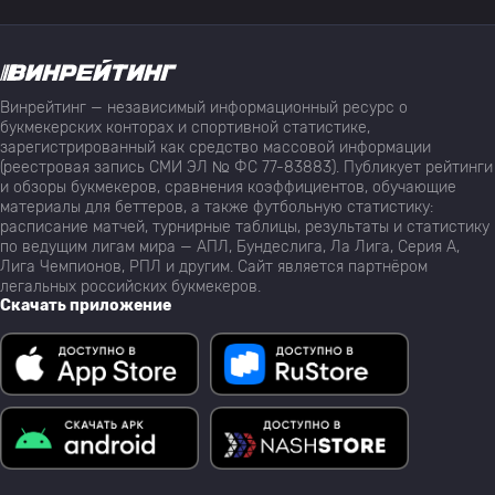
Винрейтинг — независимый информационный ресурс о
букмекерских конторах и спортивной статистике,
зарегистрированный как средство массовой информации
(реестровая запись СМИ ЭЛ № ФС 77-83883). Публикует рейтинги
и обзоры букмекеров, сравнения коэффициентов, обучающие
материалы для беттеров, а также футбольную статистику:
расписание матчей, турнирные таблицы, результаты и статистику
по ведущим лигам мира — АПЛ, Бундеслига, Ла Лига, Серия А,
Лига Чемпионов, РПЛ и другим. Сайт является партнёром
легальных российских букмекеров.
Скачать приложение