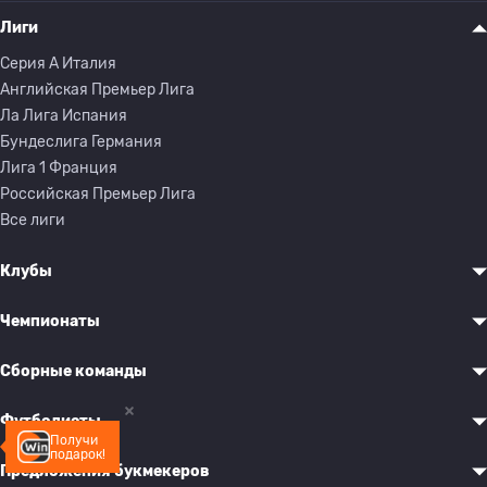
Лиги
Серия A Италия
Английская Премьер Лига
Ла Лига Испания
Бундеслига Германия
Лига 1 Франция
Российская Премьер Лига
Все лиги
Клубы
Чемпионаты
Сборные команды
Футболисты
Получи
подарок!
Предложения букмекеров