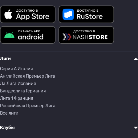
Лиги
Серия A Италия
Английская Премьер Лига
Ла Лига Испания
Бундеслига Германия
Лига 1 Франция
Российская Премьер Лига
Все лиги
Клубы