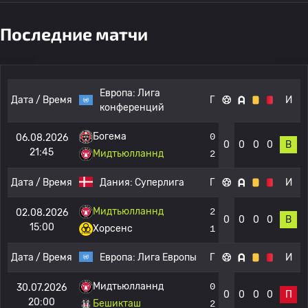
Последние матчи
Европа:
Лига
Дата / Время
Г
И
конференций
Богема
0
06.08.2026
0
0
0
0
В
21:45
Мидтьюлланнд
2
Дата / Время
Дания:
Суперлига
Г
И
Мидтьюлланнд
2
02.08.2026
0
0
0
0
В
15:00
Хорсенс
1
Дата / Время
Европа:
Лига Европы
Г
И
Мидтьюлланнд
0
30.07.2026
0
0
0
0
П
20:00
Бешикташ
2