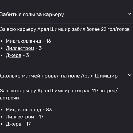
Забитые голы за карьеру
За всю карьеру Арал Шимшир забил более 22 гол/голов
Мидтьюлланнд
- 16
Лиллестром
- 3
Джерв
- 3
Сколько матчей провел на поле Арал Шимшир
За всю карьеру Арал Шимшир отыграл 117 встреч/
встречи
Мидтьюлланнд
- 83
Лиллестром
- 17
Джерв
- 17