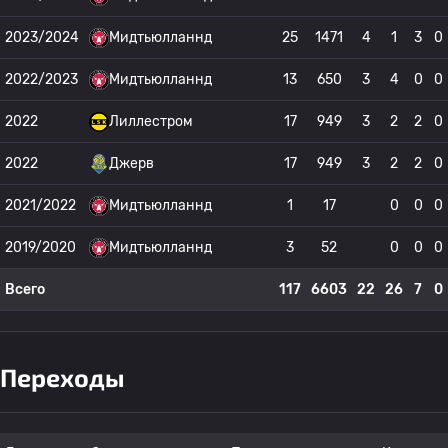
2023/2024
Мидтьюлланнд
25
1471
4
1
3
0
2022/2023
Мидтьюлланнд
13
650
3
4
0
0
2022
Лиллестром
17
949
3
2
2
0
2022
Джерв
17
949
3
2
2
0
2021/2022
Мидтьюлланнд
1
17
0
0
0
2019/2020
Мидтьюлланнд
3
52
0
0
0
Всего
117
6603
22
26
7
0
Переходы