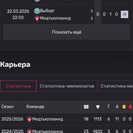
Выборг
1
22.03.2026
0
0
1
0
Н
22:00
Мидтьюлланнд
1
Показать ещё
Карьера
Статистика
Статистика чемпионатов
Статистика м
Сезон
Команда
Г
А
2025/2026
Мидтьюлланнд
18
1113
6
11
0
0
2024/2025
Мидтьюлланнд
23
1402
3
6
0
0