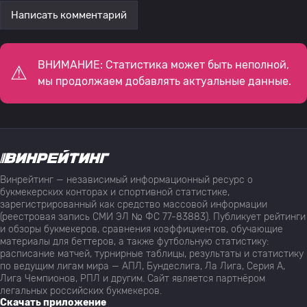
Написать комментарий
ВНИМАНИЕ: Статистика может быть неполной,
мы продолжаем добавлять актуальные данные.
Винрейтинг — независимый информационный ресурс о
букмекерских конторах и спортивной статистике,
зарегистрированный как средство массовой информации
(реестровая запись СМИ ЭЛ № ФС 77-83883). Публикует рейтинги
и обзоры букмекеров, сравнения коэффициентов, обучающие
материалы для беттеров, а также футбольную статистику:
расписание матчей, турнирные таблицы, результаты и статистику
по ведущим лигам мира — АПЛ, Бундеслига, Ла Лига, Серия А,
Лига Чемпионов, РПЛ и другим. Сайт является партнёром
легальных российских букмекеров.
Скачать приложение