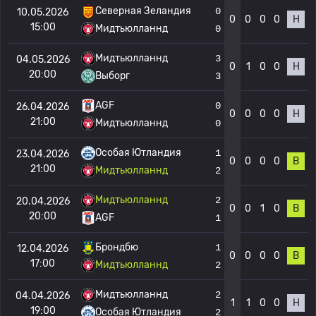
Северная Зеландия
0
10.05.2026
0
0
0
0
Н
15:00
Мидтьюлланнд
0
Мидтьюлланнд
3
04.05.2026
0
1
0
0
Н
20:00
Выборг
3
AGF
0
26.04.2026
0
0
0
0
Н
21:00
Мидтьюлланнд
0
Особая Ютландия
1
23.04.2026
0
0
0
0
В
21:00
Мидтьюлланнд
2
Мидтьюлланнд
2
20.04.2026
0
0
1
0
В
20:00
AGF
1
Брондбю
1
12.04.2026
0
0
0
0
В
17:00
Мидтьюлланнд
2
Мидтьюлланнд
2
04.04.2026
1
1
0
0
Н
19:00
Особая Ютландия
2