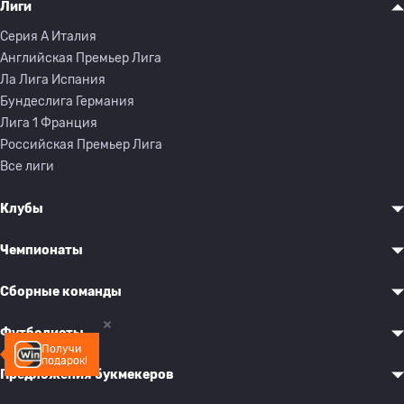
Лиги
Серия A Италия
Английская Премьер Лига
Ла Лига Испания
Бундеслига Германия
Лига 1 Франция
Российская Премьер Лига
Все лиги
Клубы
Чемпионаты
Сборные команды
Футболисты
Получи
подарок!
Предложения букмекеров