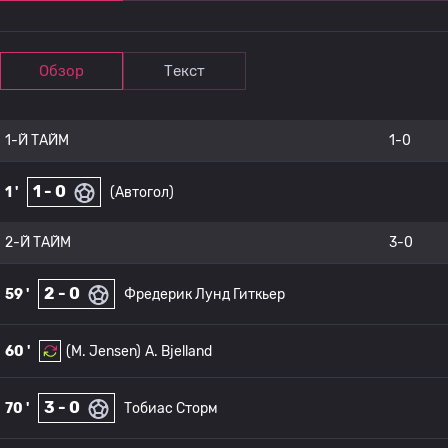
Обзор
Текст
1-Й ТАЙМ
1-0
1 - 0
1 '
(Автогол)
2-Й ТАЙМ
3-0
2 - 0
59 '
Фредерик Лунд Гиткьер
60 '
(M. Jensen)
A. Bjelland
3 - 0
70 '
Тобиас Сторм