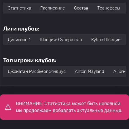
Статистика
Расписание
Состав
Трансферы
Лиги клубов:
Дивизион 1
Швеция: Суперэттан
Кубок Швеции
Топ игроки клубов:
Джонатан Рисбьерг Эгидиус
Anton Mayland
A. Эгне
ВНИМАНИЕ: Статистика может быть неполной,
мы продолжаем добавлять актуальные данные.