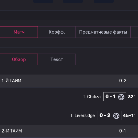
Матч
Коэфф.
Предматчевые факты
Обзор
Текст
1-Й ТАЙМ
0-2
0 - 1
T. Chitiza
32 '
0 - 2
T. Liversidge
45+1 '
2-Й ТАЙМ
0-1