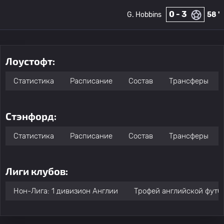
0 - 3
G. Hobbins
58 '
Лоустофт:
Статистика
Расписание
Состав
Трансферы
Стэнфорд:
Статистика
Расписание
Состав
Трансферы
Лиги клубов:
Нон-Лига: 1 дивизион Англии
Трофей английской футб