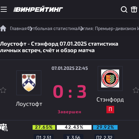
Главная
Футбольная статистика
Англия: Премьер-дивизион 
Лоустофт - Стэнфорд 07.01.2025 статистика
личных встреч, счёт и обзор матча
07.01.2025 22:45
0
:
3
Стэнфорд
Лоустофт
П
Завершен
27.65%
42.43%
29.92%
П1
2.51
Х
3.56
П2
2.32