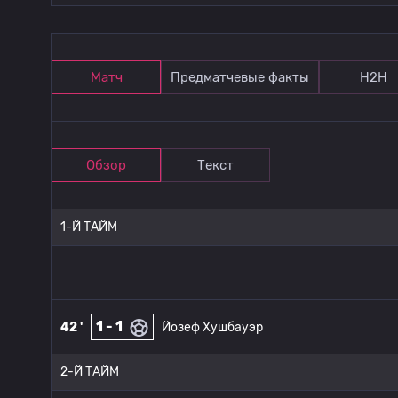
Матч
Предматчевые факты
Н2Н
Обзор
Текст
1-Й ТАЙМ
1 - 1
42 '
Йозеф Хушбауэр
2-Й ТАЙМ