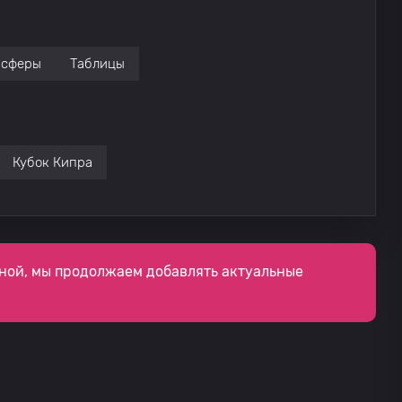
нсферы
Таблицы
Кубок Кипра
ной, мы продолжаем добавлять актуальные