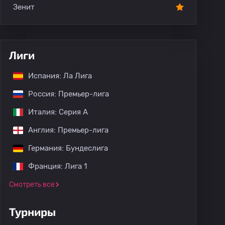
Зенит
Лиги
Испания: Ла Лига
Россия: Премьер-лига
Италия: Серия А
Англия: Премьер-лига
Германия: Бундеслига
Франция: Лига 1
Смотреть все
Турниры