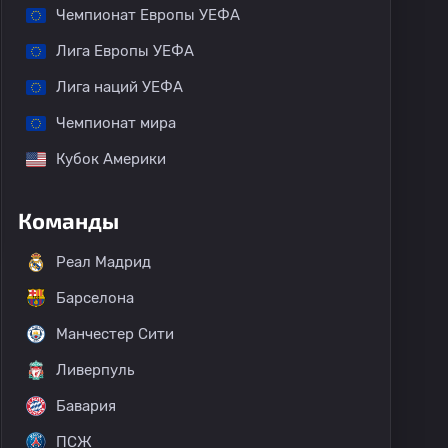
Чемпионат Европы УЕФА
Лига Европы УЕФА
Лига наций УЕФА
Чемпионат мира
Кубок Америки
Команды
Реал Мадрид
Барселона
Манчестер Сити
Ливерпуль
Бавария
ПСЖ