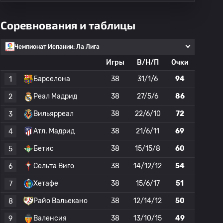
Соревнования и таблицы
Чемпионат Испании: Ла Лига
Игры
В/Н/П
Очки
Барселона
38
31/1/6
94
1
Реал Мадрид
38
27/5/6
86
2
Вильярреал
38
22/6/10
72
3
Атл. Мадрид
38
21/6/11
69
4
Бетис
38
15/15/8
60
5
Сельта Виго
38
14/12/12
54
6
Хетафе
38
15/6/17
51
7
Райо Вальекано
38
12/14/12
50
8
Валенсия
38
13/10/15
49
9