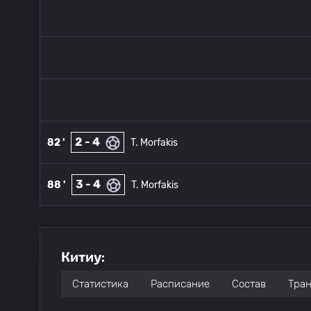
2 - 4
82 '
T. Morfakis
3 - 4
88 '
T. Morfakis
Китиу:
Статистика
Расписание
Состав
Тра