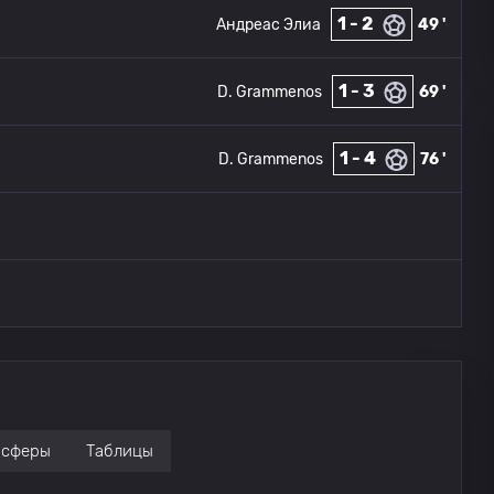
1 - 2
Андреас Элиа
49 '
1 - 3
D. Grammenos
69 '
1 - 4
D. Grammenos
76 '
нсферы
Таблицы