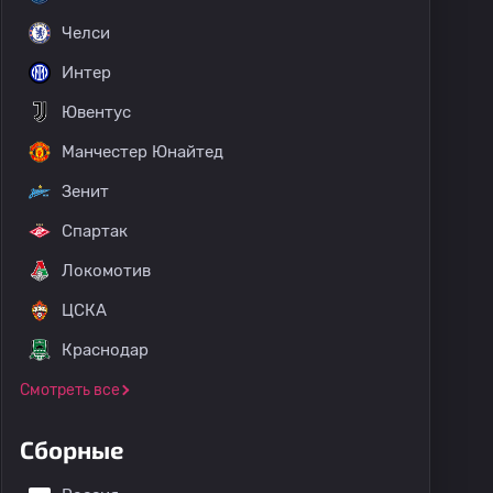
Челси
Интер
Ювентус
Манчестер Юнайтед
Зенит
Спартак
Локомотив
ЦСКА
Краснодар
Смотреть все
Сборные