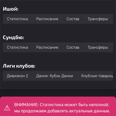
Ишой:
Статистика
Расписание
Состав
Трансферы
Сундбю:
Статистика
Расписание
Состав
Трансферы
Лиги клубов:
Дивизион 2
Дания: Кубок Дании
Клубные товарище
ВНИМАНИЕ: Статистика может быть неполной,
мы продолжаем добавлять актуальные данные.