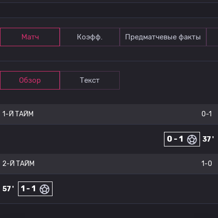
Матч
Коэфф.
Предматчевые факты
Обзор
Текст
1-Й ТАЙМ
0-1
0 - 1
37 '
2-Й ТАЙМ
1-0
1 - 1
57 '