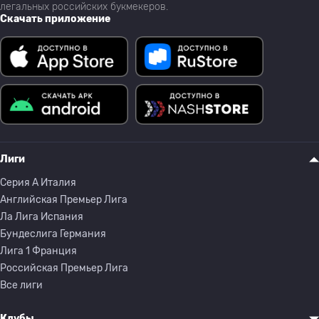
легальных российских букмекеров.
Скачать приложение
Лиги
Серия A Италия
Английская Премьер Лига
Ла Лига Испания
Бундеслига Германия
Лига 1 Франция
Российская Премьер Лига
Все лиги
Клубы