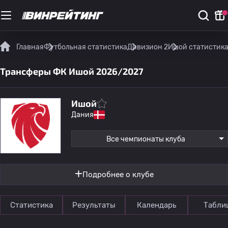
Главная
Футбольная статистика
Дивизион 2
Ишой статистика
Трансферы ФК Ишой 2026/2027
Ишой
Дания
Все чемпионаты клуба
Подробнее о клубе
Статистика
Результаты
Календарь
Табли