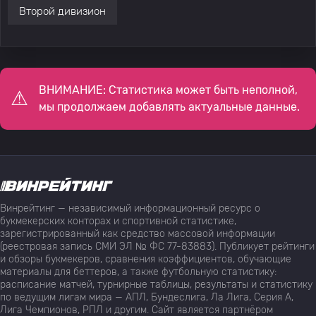
Второй дивизион
ВНИМАНИЕ: Статистика может быть неполной,
мы продолжаем добавлять актуальные данные.
Винрейтинг — независимый информационный ресурс о
букмекерских конторах и спортивной статистике,
зарегистрированный как средство массовой информации
(реестровая запись СМИ ЭЛ № ФС 77-83883). Публикует рейтинги
и обзоры букмекеров, сравнения коэффициентов, обучающие
материалы для беттеров, а также футбольную статистику:
расписание матчей, турнирные таблицы, результаты и статистику
по ведущим лигам мира — АПЛ, Бундеслига, Ла Лига, Серия А,
Лига Чемпионов, РПЛ и другим. Сайт является партнёром