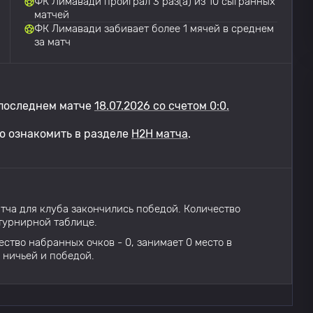
ФК Лимавади проиграл 3 раз(а) из 10 сыгранных
матчей
ФК Лимавади забивает более 1 мячей в среднем
за матч
 последнем матче
18.07.2026 со счетом 0:0.
о ознакомить в разделе
H2H матча
.
тча для клуба закончились победой. Количество
 турнирной таблице.
ство набранных очков - 0, занимает 0 место в
 ничьей и победой.