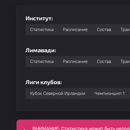
Институт:
Статистика
Расписание
Состав
Тра
Лимавади:
Статистика
Расписание
Состав
Тра
Лиги клубов:
Кубок Северной Ирландии
Чемпионшип 1
ВНИМАНИЕ: Статистика может быть непол