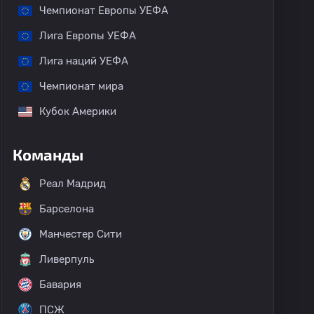
Чемпионат Европы УЕФА
Лига Европы УЕФА
Лига наций УЕФА
Чемпионат мира
Кубок Америки
Команды
Реал Мадрид
Барселона
андии
Манчестер Сити
Ливерпуль
Бавария
ПСЖ