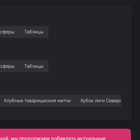
нсферы
Таблицы
нсферы
Таблицы
Клубные товарищеские матчи
Кубок лиги Северной Ирл
ной, мы продолжаем добавлять актуальные