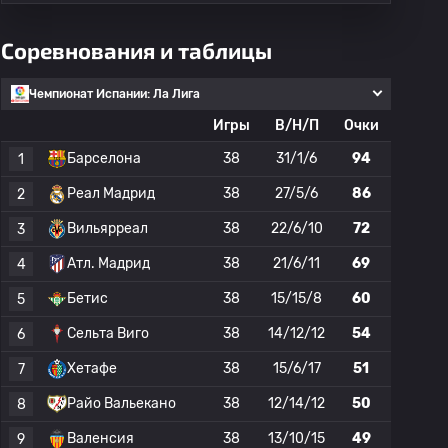
Соревнования и таблицы
Чемпионат Испании: Ла Лига
Игры
В/Н/П
Очки
Барселона
38
31/1/6
94
1
Реал Мадрид
38
27/5/6
86
2
Вильярреал
38
22/6/10
72
3
Атл. Мадрид
38
21/6/11
69
4
Бетис
38
15/15/8
60
5
Сельта Виго
38
14/12/12
54
6
Хетафе
38
15/6/17
51
7
Райо Вальекано
38
12/14/12
50
8
Валенсия
38
13/10/15
49
9