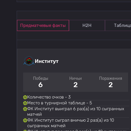
Предматчевые факты
Н2Н
Таблиц
Институт
Победы
Ничьи
Поражения
6
2
2
Количество очков - 3
Место в турнирной таблице - 5
ФК Институт выиграл 6 раз(а) из 10 сыгранных
матчей
ФК Институт сыграл вничью 2 раз(а) из 10
сыгранных матчей