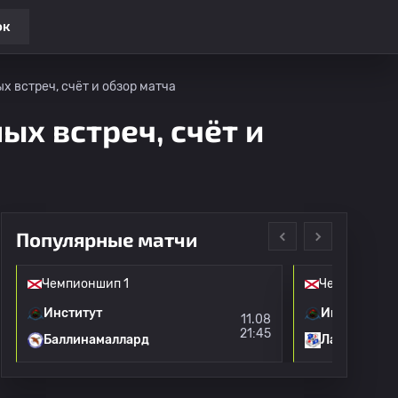
ок
х встреч, счёт и обзор матча
ых встреч, счёт и
Популярные матчи
Чемпионшип 1
Чемпионшип
Институт
Институт
11.08
21:45
Баллинамаллард
Лафгалл