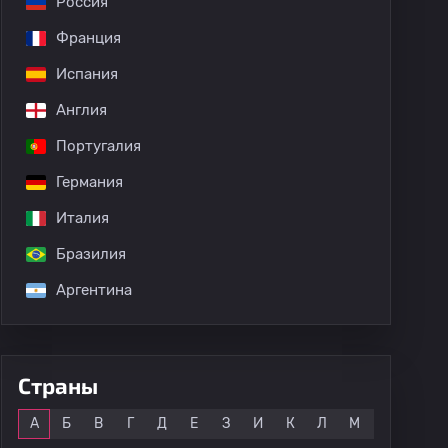
Россия
Франция
Испания
Англия
Португалия
Германия
Италия
Бразилия
Аргентина
Страны
Все
А
Б
В
Г
Д
Е
З
И
К
Л
М
Н
О