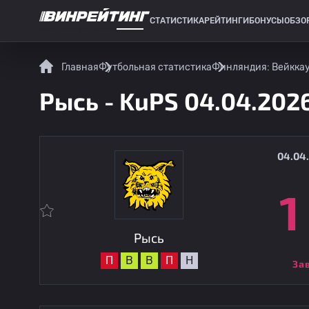
СТАТИСТИКА
РЕЙТИНГИ
БОНУСЫ
ОБЗО
СПОРТИВНАЯ СТАТИСТИКА
Главная
Футбольная статистика
Финляндия: Вейкка
Рысь - KuPS 04.04.202
04.04.
1
Рысь
П
В
В
П
Н
За