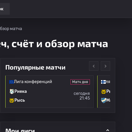
ок
обзор матча
ч, счёт и обзор матча
Популярные матчи
Лига конференций
Чемпионат Финляндии: Вейккау
Матч дня
Риека
Рысь
сегодня
21:45
Рысь
Мариехамн
Мои лиги