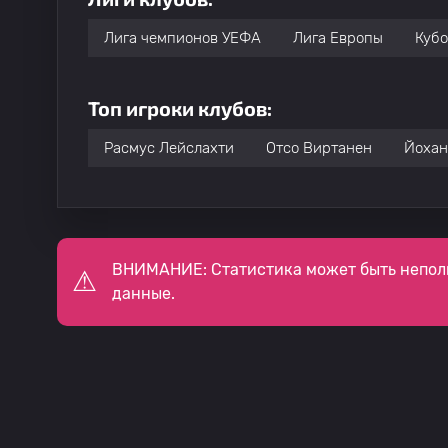
Лига чемпионов УЕФА
Лига Европы
Куб
Топ игроки клубов:
Расмус Лейслахти
Отсо Виртанен
Йохан
ВНИМАНИЕ: Статистика может быть непол
данные.