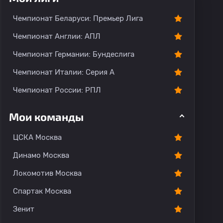
Чемпионат Беларуси: Премьер Лига
ментарии
Чемпионат Англии: АПЛ
Чемпионат Германии: Бундеслига
Чемпионат Италии: Серия А
Чемпионат России: РПЛ
Мои команды
ЦСКА Москва
Динамо Москва
Локомотив Москва
Спартак Москва
Зенит