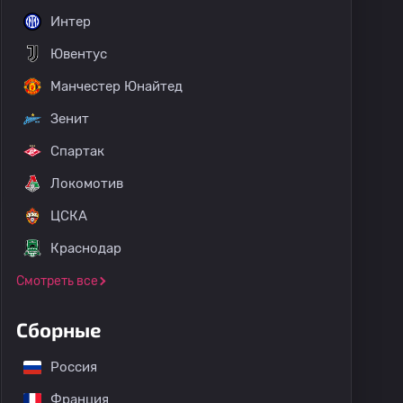
Интер
бок лиги
Клубные товарищеские матчи
Лига конферен
Ювентус
Манчестер Юнайтед
Зенит
Спартак
Локомотив
ЦСКА
Краснодар
Смотреть все
Сборные
Россия
Франция