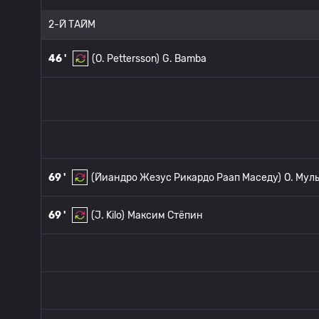
2-Й ТАЙМ
46 '
(O. Pettersson)
G. Bamba
69 '
(Йиандро Жезус Рикардо Раап Маседу)
O. Мул
69 '
(J. Kilo)
Максим Стёпин