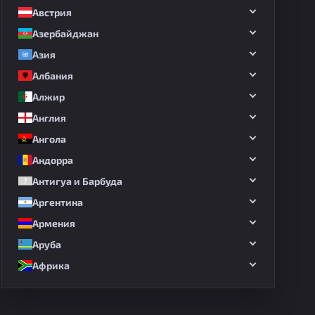
Австрия
Азербайджан
Азия
Албания
Алжир
Англия
Ангола
Андорра
Антигуа и Барбуда
Аргентина
Армения
Аруба
Африка