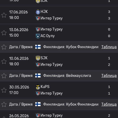
19:00
SJK
1
HJK
3
17.06.2026
18:00
Интер Турку
3
Интер Турку
0
13.06.2026
15:00
AC Оулу
0
Дата / Время
Финляндия:
Кубок Финляндии
Таблица
SJK
1
10.06.2026
18:00
Интер Турку
2
Дата / Время
Финляндия:
Вейккауслига
Таблица
KuPS
1
30.05.2026
17:00
Интер Турку
1
Дата / Время
Финляндия:
Кубок Финляндии
Таблица
Интер Турку
2
26.05.2026