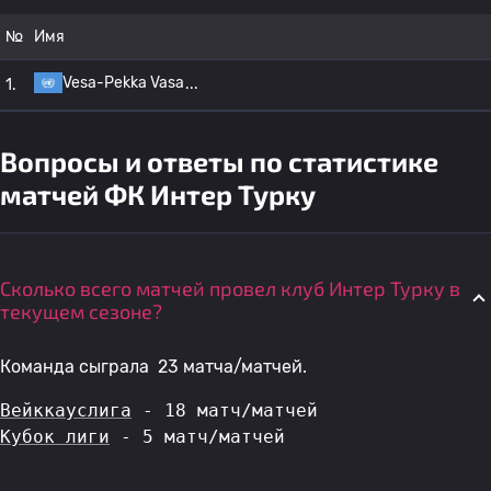
№
Имя
Vesa-Pekka Vasa
1.
Вопросы и ответы по статистике
матчей ФК Интер Турку
Сколько всего матчей провел клуб Интер Турку в
текущем сезоне?
Команда сыграла 23 матча/матчей.
Вейккауслига
 - 18 матч/матчей
Кубок лиги
 - 5 матч/матчей