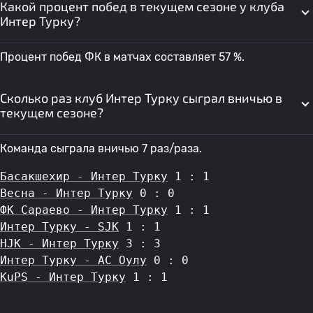
Какой процент побед в текущем сезоне у клуба
Интер Турку?
Процент побед ФК в матчах составляет 57 %.
Сколько раз клуб Интер Турку сыграл вничью в
текущем сезоне?
Команда сыграла вничью 7 раз/раза.
Басакшехир - Интер Турку
 1 : 1
Весна - Интер Турку
 0 : 0
ФК Сараево - Интер Турку
 1 : 1
Интер Турку - SJK
 1 : 1
HJK - Интер Турку
 3 : 3
Интер Турку - AC Оулу
 0 : 0
KuPS - Интер Турку
 1 : 1