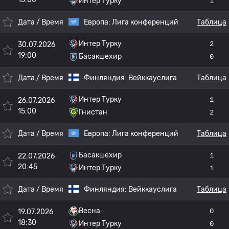
Интер Турку
1
Дата / Время
Европа:
Лига конференций
Таблица
Интер Турку
2
30.07.2026
19:00
Басакшехир
0
Дата / Время
Финляндия:
Вейккауслига
Таблица
Интер Турку
1
26.07.2026
15:00
Гнистан
2
Дата / Время
Европа:
Лига конференций
Таблица
Басакшехир
1
22.07.2026
20:45
Интер Турку
1
Дата / Время
Финляндия:
Вейккауслига
Таблица
Весна
0
19.07.2026
18:30
Интер Турку
0