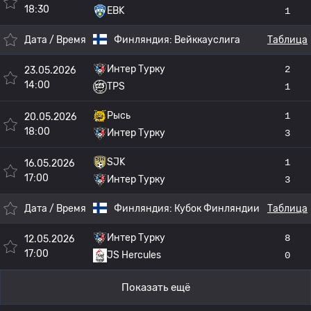
18:30
EBK
1
Дата / Время
Финляндия:
Вейккауслига
Таблица
Интер Турку
2
23.05.2026
14:00
TPS
1
Рысь
1
20.05.2026
18:00
Интер Турку
3
SJK
1
16.05.2026
17:00
Интер Турку
3
Дата / Время
Финляндия:
Кубок Финляндии
Таблица
Интер Турку
8
12.05.2026
17:00
JS Hercules
0
Показать ещё