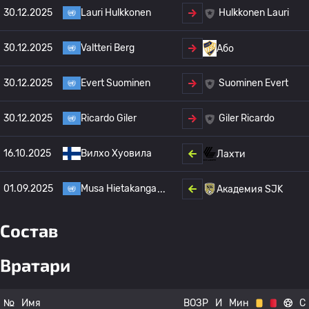
30.12.2025
Lauri Hulkkonen
Hulkkonen Lauri
30.12.2025
Valtteri Berg
Або
30.12.2025
Evert Suominen
Suominen Evert
30.12.2025
Ricardo Giler
Giler Ricardo
16.10.2025
Вилхо Хуовила
Лахти
01.09.2025
Musa Hietakanga
Академия SJK
Состав
Вратари
№
Имя
ВОЗР
И
Мин
С