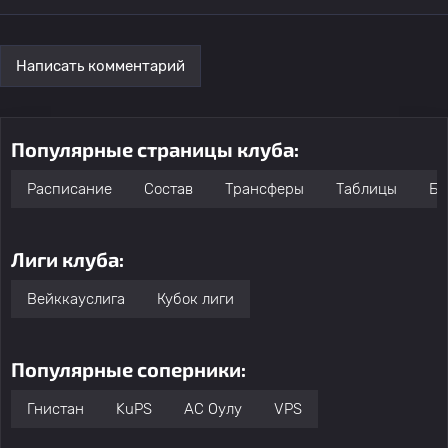
Написать комментарий
Популярные страницы клуба:
Расписание
Состав
Трансферы
Таблицы
Бо
Лиги клуба:
Вейккауслига
Кубок лиги
Популярные соперники:
Гнистан
KuPS
AC Оулу
VPS