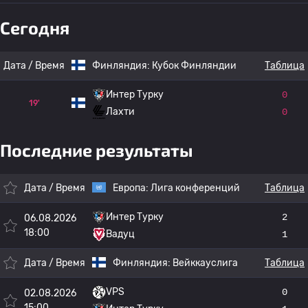
Сегодня
Дата / Время
Финляндия:
Кубок Финляндии
Таблица
Интер Турку
0
19'
Лахти
0
Последние результаты
Дата / Время
Европа:
Лига конференций
Таблица
Интер Турку
2
06.08.2026
18:00
Вадуц
1
Дата / Время
Финляндия:
Вейккауслига
Таблица
VPS
0
02.08.2026
15:00