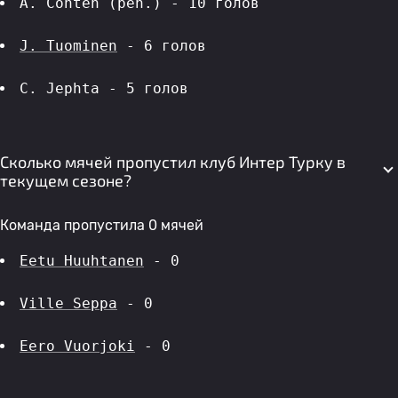
A. Conteh (pen.) - 10 голов 
J. Tuominen
 - 6 голов 
C. Jephta - 5 голов 
Сколько мячей пропустил клуб Интер Турку в
текущем сезоне?
Команда пропустила 0 мячей
Eetu Huuhtanen
 - 0
Ville Seppa
 - 0
Eero Vuorjoki
 - 0