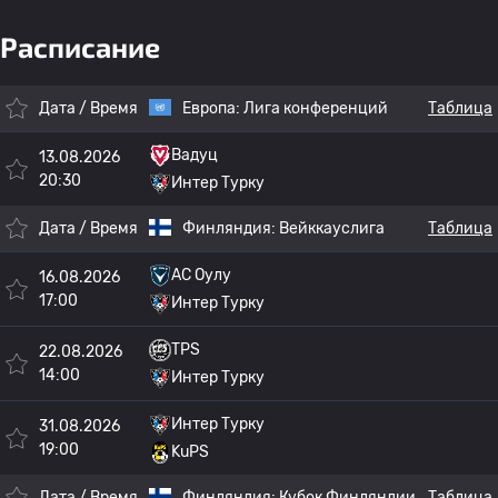
Расписание
Дата / Время
Европа:
Лига конференций
Таблица
Вадуц
13.08.2026
20:30
Интер Турку
Дата / Время
Финляндия:
Вейккауслига
Таблица
AC Оулу
16.08.2026
17:00
Интер Турку
TPS
22.08.2026
14:00
Интер Турку
Интер Турку
31.08.2026
19:00
KuPS
Дата / Время
Финляндия:
Кубок Финляндии
Таблица