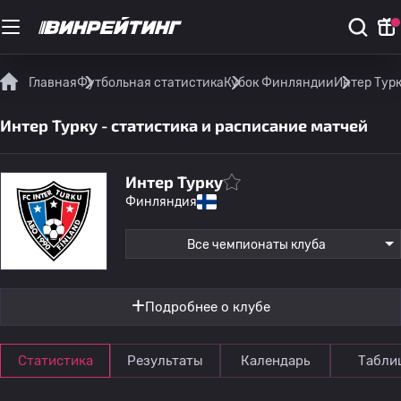
Главная
Футбольная статистика
Кубок Финляндии
Интер Турк
Интер Турку - статистика и расписание матчей
Интер Турку
Финляндия
Все чемпионаты клуба
Подробнее о клубе
Статистика
Результаты
Календарь
Табли