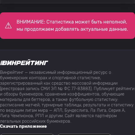
ВНИМАНИЕ: Статистика может быть неполной,
мы продолжаем добавлять актуальные данные.
Винрейтинг — независимый информационный ресурс о
букмекерских конторах и спортивной статистике,
зарегистрированный как средство массовой информации
(реестровая запись СМИ ЭЛ № ФС 77-83883). Публикует рейтинги
и обзоры букмекеров, сравнения коэффициентов, обучающие
материалы для беттеров, а также футбольную статистику:
расписание матчей, турнирные таблицы, результаты и статистику
по ведущим лигам мира — АПЛ, Бундеслига, Ла Лига, Серия А,
Лига Чемпионов, РПЛ и другим. Сайт является партнёром
легальных российских букмекеров.
Скачать приложение