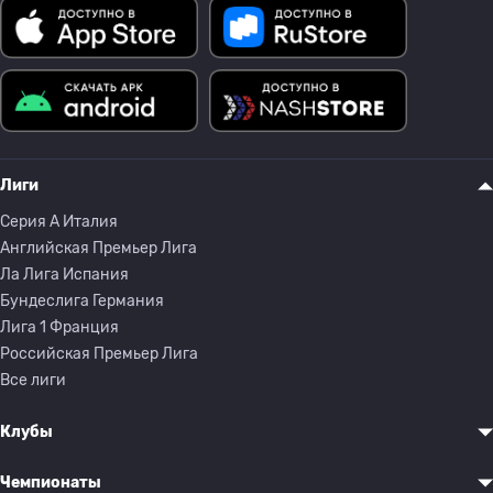
Лиги
Серия A Италия
Английская Премьер Лига
Ла Лига Испания
Бундеслига Германия
Лига 1 Франция
Российская Премьер Лига
Все лиги
Клубы
Чемпионаты