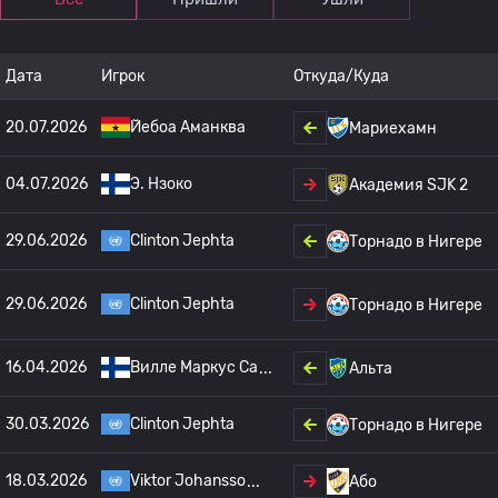
Дата
Игрок
Откуда/Куда
20.07.2026
Йебоа Аманква
Мариехамн
04.07.2026
Э. Нзоко
Академия SJK 2
29.06.2026
Clinton Jephta
Торнадо в Нигере
29.06.2026
Clinton Jephta
Торнадо в Нигере
16.04.2026
Вилле Маркус Са
Альта
30.03.2026
Clinton Jephta
Торнадо в Нигере
18.03.2026
Viktor Johansso
Або