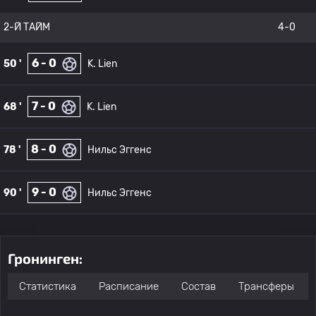
2-Й ТАЙМ
4-0
6 - 0
50 '
K. Lien
7 - 0
68 '
K. Lien
8 - 0
78 '
Нильс Эггенс
9 - 0
90 '
Нильс Эггенс
Гронинген:
Статистика
Расписание
Состав
Трансферы